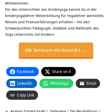
Mitmenschen.
Für das Unterrichten von Kinderyoga kannst du in der
Kinderyogalehrer Weiterbildung für Yogalehrer wertvolles
Wissen und Praxiserfahrungen erhalten – mit den
Schwerpunkten Pädagogik, Didaktik und Methodik des
Yoga Unterrichts mit Kindern.
Alle Seminare mit Narendra →
Facebook
Share on X
LinkedIn
WhatsApp
Email
Copy Link
Asanas Extrem Exakt | Tadasana | Die Berghaltung |