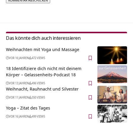
Alternative:
Das könnte dich auch interessieren
Weihnachten mit Yoga und Massage
VOR 16 JAHREN
472 VIEWS
18 Identifiziere dich nicht mit deinem
Körper – Gelassenheits-Podcast 18
VOR 13 JAHREN
496 VIEWS
Weihnacht, Rauhnacht und Silvester
VOR 11 JAHREN
550 VIEWS
Yoga – Zitat des Tages
VOR 16 JAHREN
499 VIEWS