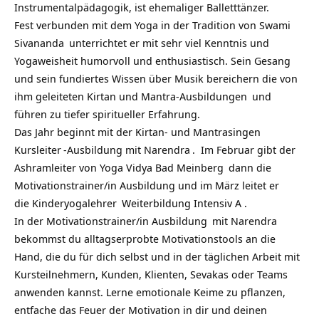
Instrumentalpädagogik, ist ehemaliger Balletttänzer.
Fest verbunden mit dem Yoga in der Tradition von
Swami
Sivananda
unterrichtet er mit sehr viel Kenntnis und
Yogaweisheit humorvoll und enthusiastisch. Sein Gesang
und sein fundiertes Wissen über Musik bereichern die von
ihm geleiteten
Kirtan und Mantra-Ausbildungen
und
führen
zu tiefer spiritueller Erfahrung.
Das Jahr beginnt mit der
Kirtan- und Mantrasingen
Kursleiter
-Ausbildung mit
Narendra
. Im Februar gibt der
Ashramleiter von
Yoga Vidya Bad Meinberg
dann die
Motivationstrainer/in Ausbildung und im März leitet er
die
Kinderyogalehrer
Weiterbildung Intensiv A .
In der
Motivationstrainer/in Ausbildung
mit Narendra
bekommst du alltagserprobte Motivationstools an die
Hand, die du für dich selbst und in der täglichen Arbeit mit
Kursteilnehmern, Kunden, Klienten, Sevakas oder Teams
anwenden kannst. Lerne emotionale Keime zu pflanzen,
entfache das Feuer der Motivation in dir und deinen