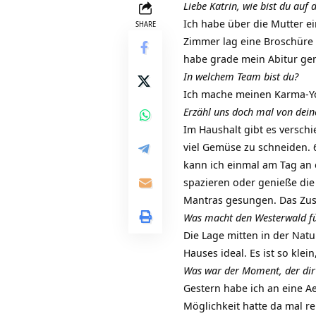
Liebe Katrin, wie bist du a
Ich habe über die Mutter 
SHARE
Zimmer lag eine Broschüre 
habe grade mein Abitur gem
In welchem Team bist du?
Ich mache meinen Karma-Yo
Erzähl uns doch mal von dei
Im Haushalt gibt es versch
viel Gemüse zu schneiden. 
kann ich einmal am Tag an 
spazieren oder genieße die
Mantras gesungen. Das Zus
Was macht den Westerwald fü
Die Lage mitten in der Natu
Hauses ideal. Es ist so klei
Was war der Moment, der dir
Gestern habe ich an eine A
Möglichkeit hatte da mal r