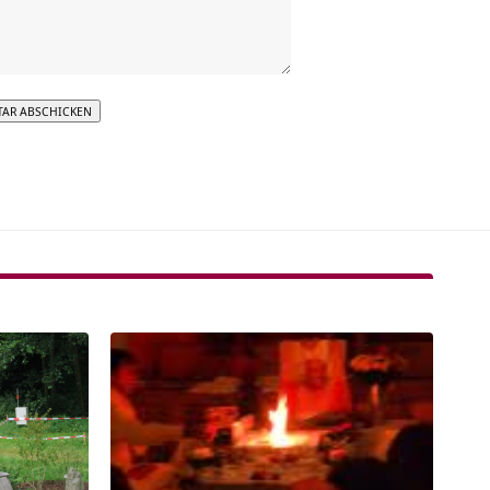
tive: