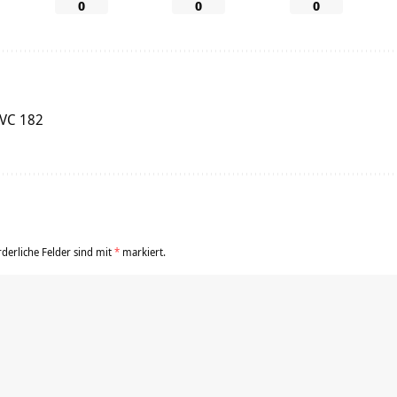
0
0
0
 VC 182
rderliche Felder sind mit
*
markiert.