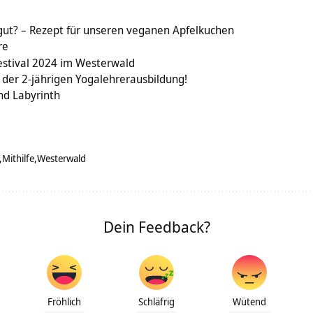
gut? – Rezept für unseren veganen Apfelkuchen
re
stival 2024 im Westerwald
s der 2-jährigen Yogalehrerausbildung!
nd Labyrinth
Mithilfe
Westerwald
Dein Feedback?
Fröhlich
Schläfrig
Wütend