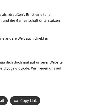
als „draußen“. Es ist eine tolle
n und die Gemeinschaft unterstützen
ine andere Welt auch direkt in
au dich doch mal auf unserer Website
ald.yoga-vidya.de
. Wir freuen uns auf
ail
Copy Link