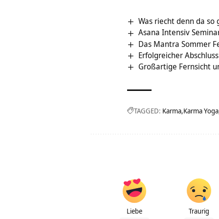
Was riecht denn da so 
Asana Intensiv Semina
Das Mantra Sommer Fe
Erfolgreicher Abschlus
Großartige Fernsicht u
TAGGED:
Karma
Karma Yoga
Liebe
Traurig