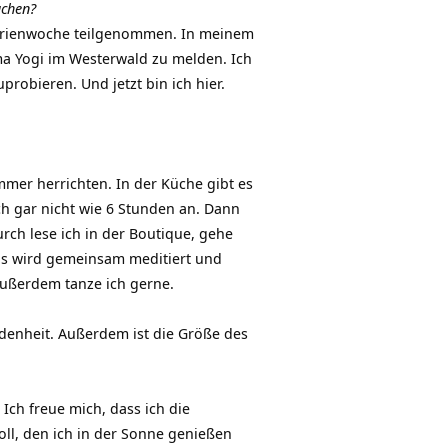
achen?
Ferienwoche teilgenommen. In meinem
a Yogi im Westerwald zu melden. Ich
obieren. Und jetzt bin ich hier.
mer herrichten. In der Küche gibt es
h gar nicht wie 6 Stunden an. Dann
ch lese ich in der Boutique, gehe
 Es wird gemeinsam meditiert und
ußerdem tanze ich gerne.
edenheit. Außerdem ist die Größe des
Ich freue mich, dass ich die
ll, den ich in der Sonne genießen