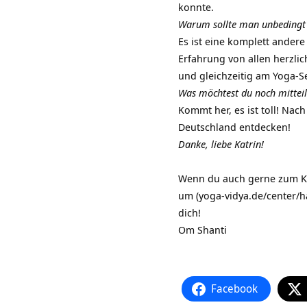
konnte.
Warum sollte man unbedingt
Es ist eine komplett andere
Erfahrung von allen herzli
und gleichzeitig am Yoga-S
Was möchtest du noch mittei
Kommt her, es ist toll! Nac
Deutschland entdecken!
Danke, liebe Katrin!
Wenn du auch gerne zum Ka
um (yoga-vidya.de/center/h
dich!
Om Shanti
Facebook