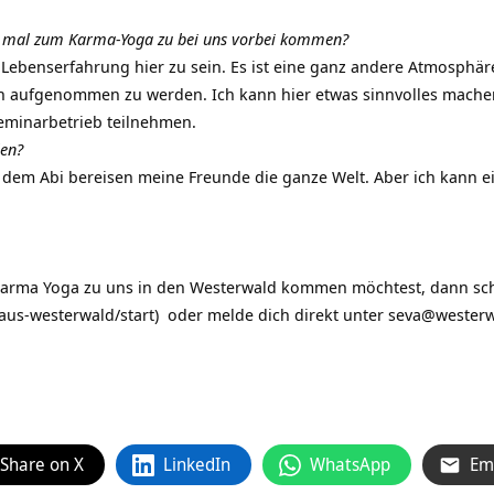
 mal zum Karma-Yoga zu bei uns vorbei kommen?
 Lebenserfahrung hier zu sein. Es ist eine ganz andere Atmosphäre 
ch aufgenommen zu werden. Ich kann hier etwas sinnvolles mache
eminarbetrieb teilnehmen.
len?
h dem Abi bereisen meine Freunde die ganze Welt. Aber ich kann e
rma Yoga zu uns in den Westerwald kommen möchtest, dann sch
aus-westerwald/start) oder melde dich direkt unter
seva@westerw
Share on X
LinkedIn
WhatsApp
Em