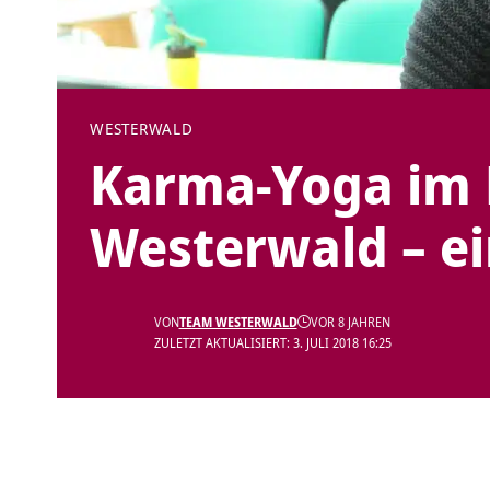
WESTERWALD
Karma-Yoga im 
Westerwald – ei
VON
TEAM WESTERWALD
VOR 8 JAHREN
ZULETZT AKTUALISIERT: 3. JULI 2018 16:25