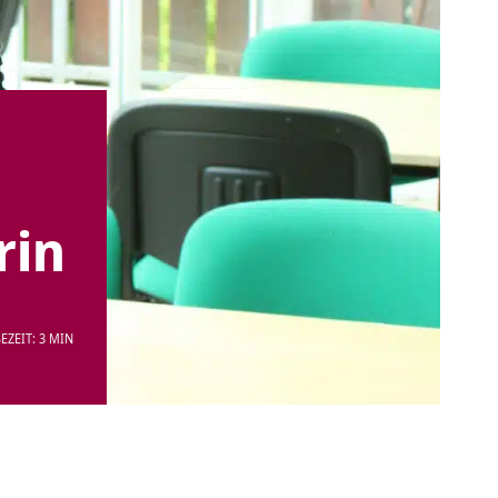
rin
EZEIT: 3 MIN