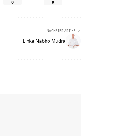
0
0
NÄCHSTER ARTIKEL
Linke Nabho Mudra