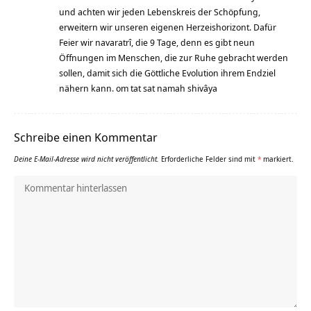
und achten wir jeden Lebenskreis der Schöpfung,
erweitern wir unseren eigenen Herzeishorizont. Dafür
Feier wir navaratrî, die 9 Tage, denn es gibt neun
Öffnungen im Menschen, die zur Ruhe gebracht werden
sollen, damit sich die Göttliche Evolution ihrem Endziel
nähern kann. om tat sat namah shivâya
Schreibe einen Kommentar
Deine E-Mail-Adresse wird nicht veröffentlicht.
Erforderliche Felder sind mit
*
markiert.