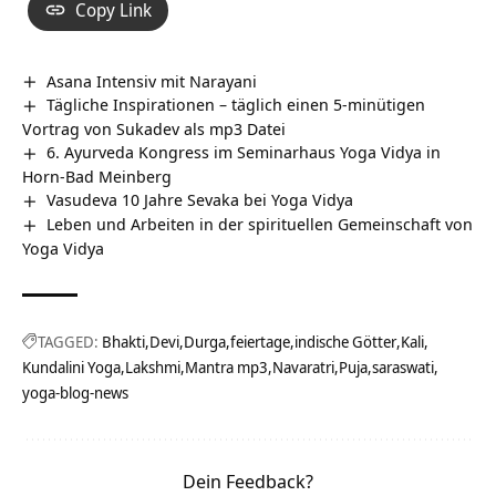
Copy Link
Asana Intensiv mit Narayani
Tägliche Inspirationen – täglich einen 5-minütigen
Vortrag von Sukadev als mp3 Datei
6. Ayurveda Kongress im Seminarhaus Yoga Vidya in
Horn-Bad Meinberg
Vasudeva 10 Jahre Sevaka bei Yoga Vidya
Leben und Arbeiten in der spirituellen Gemeinschaft von
Yoga Vidya
TAGGED:
Bhakti
Devi
Durga
feiertage
indische Götter
Kali
Kundalini Yoga
Lakshmi
Mantra mp3
Navaratri
Puja
saraswati
yoga-blog-news
Dein Feedback?