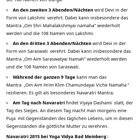
An den zweiten 3 Abenden/Nächten
wird Devi in der
Form von
Lakshmi
verehrt. Dabei kann insbesondere das
Mantra „Om Shri Mahalakshmyai namaha“ wiederholt
werden und die 108 Namen von Lakshmi.
An den dritten 3 Abenden/Nächten
wird Devi in der
Form von
Saraswati
verehrt. Dabei kann insbesondere das
Mantra „Om Aim Saraswatyai Namah“ wiederholt werden
und die 108 Namen von Saraswati.
Während der ganzen 9 Tage
kann man das
Mantra
„
Om Aim Hrim Klim Chamundayai Viche Namaha
“
rezitieren. Es gilt als besonderes Navaratri Mantra.
Am Tag nach Navaratri
findet
Vijaya Dashami
statt, der
Tag des Sieges. An diesem Tag macht man morgens eine
Puja
mit Gegenständen des täglichen Lebens, um in diesen
Gegenständen die göttliche Mutter zu verehren.
Navaratri 2015 bei
Yoga Vidya Bad Meinberg
: