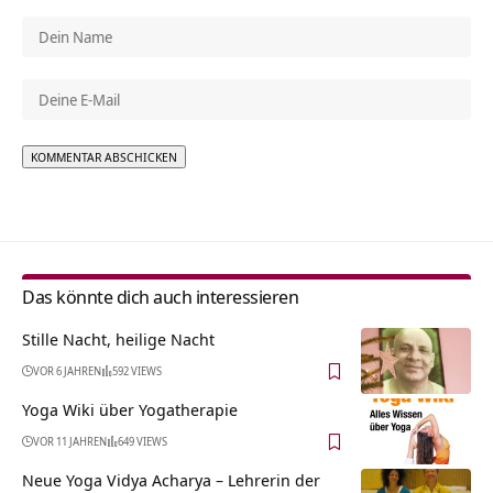
Alternative:
Das könnte dich auch interessieren
Stille Nacht, heilige Nacht
VOR 6 JAHREN
592 VIEWS
Yoga Wiki über Yogatherapie
VOR 11 JAHREN
649 VIEWS
Neue Yoga Vidya Acharya – Lehrerin der