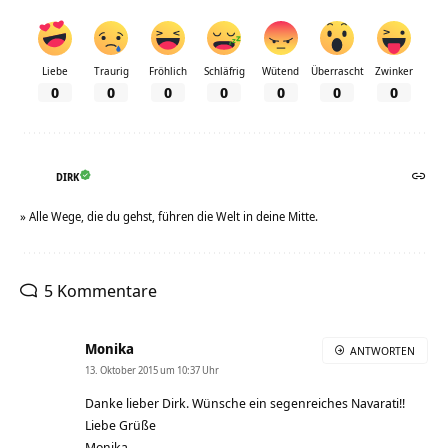
Liebe
Traurig
Fröhlich
Schläfrig
Wütend
Überrascht
Zwinker
0
0
0
0
0
0
0
DIRK
» Alle Wege, die du gehst, führen die Welt in deine Mitte.
5 Kommentare
Monika
ANTWORTEN
13. Oktober 2015 um 10:37 Uhr
Danke lieber Dirk. Wünsche ein segenreiches Navarati!!
Liebe Grüße
Monika