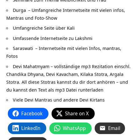
Durga
– Umfangreiche Internetseite mit vielen infos,
Mantras und Foto-Show
Umfangreiche Seite über
Kali
Umfassende Internetseite zu
Lakshmi
Saraswati
– Internetseite mit vielen Infos, mantras,
Fotos
Devi Mahatmyam – vollständige mp3 Rezitation
einschl.
Chandika Dhyana, Devi Kavacham, Kilaka Stotra, Argala
Stotra. All diese Stotras kannst du dir dort anhören – und
du kannst den Text als mp3 Datei runterladen
Viele Devi Mantras und andere Devi Kirtans
Facebook
Share on X
LinkedIn
WhatsApp
Email