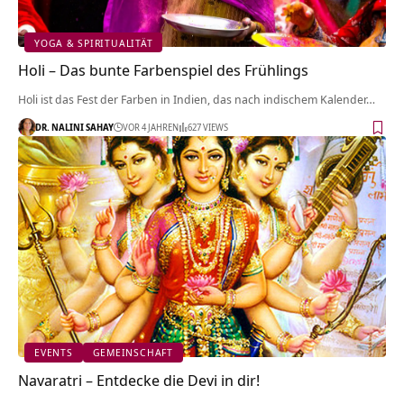
YOGA & SPIRITUALITÄT
Holi – Das bunte Farbenspiel des Frühlings
Holi ist das Fest der Farben in Indien, das nach indischem Kalender…
DR. NALINI SAHAY
VOR 4 JAHREN
627 VIEWS
EVENTS
GEMEINSCHAFT
Navaratri – Entdecke die Devi in dir!