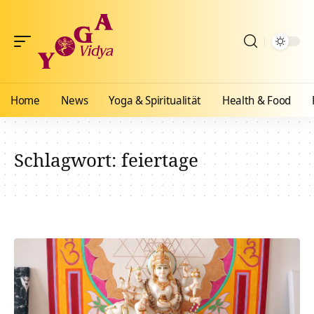
Home
News
Yoga & Spiritualität
Health & Food
Schlagwort:
feiertage