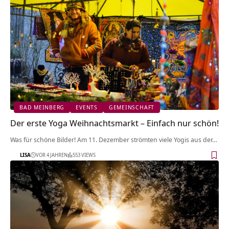
BAD MEINBERG
EVENTS
GEMEINSCHAFT
Der erste Yoga Weihnachtsmarkt – Einfach nur schön!
Was für schöne Bilder! Am 11. Dezember strömten viele Yogis aus der…
LISA
VOR 4 JAHREN
553 VIEWS