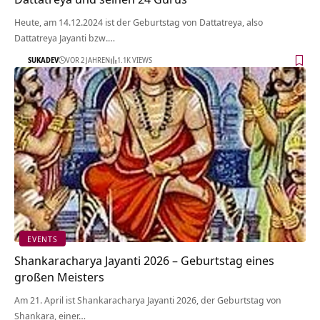
Heute, am 14.12.2024 ist der Geburtstag von Dattatreya, also
Dattatreya Jayanti bzw.…
SUKADEV
VOR 2 JAHREN
1.1K VIEWS
EVENTS
Shankaracharya Jayanti 2026 – Geburtstag eines
großen Meisters
Am 21. April ist Shankaracharya Jayanti 2026, der Geburtstag von
Shankara, einer…