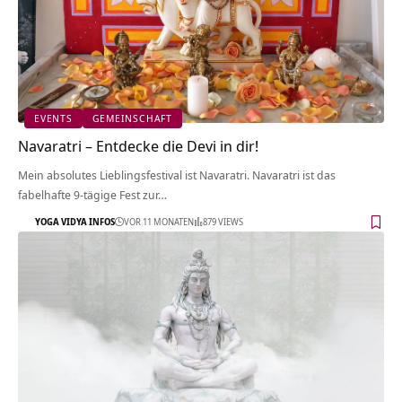
EVENTS
GEMEINSCHAFT
Navaratri – Entdecke die Devi in dir!
Mein absolutes Lieblingsfestival ist Navaratri. Navaratri ist das
fabelhafte 9-tägige Fest zur…
YOGA VIDYA INFOS
VOR 11 MONATEN
879 VIEWS