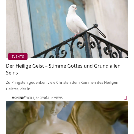
EVENTS
Der Heilige Geist – Stimme Gottes und Grund allen
Seins
Zu Pfingsten gedenken viele Christen dem Kommen des Heiligen
Geistes, der in…
MOHINI
VOR 4 JAHREN
1.1K VIEWS