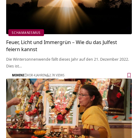
SCHAMANISMUS
Feuer, Licht und Immergrün – Wie du das Julfest
feiern kannst
Die Wintersonnenwende fällt dieses Jahr auf den 21. Dezember 2022.
Dies ist…
MOHINI
VOR 4 JAHREN
2.7K VIEWS