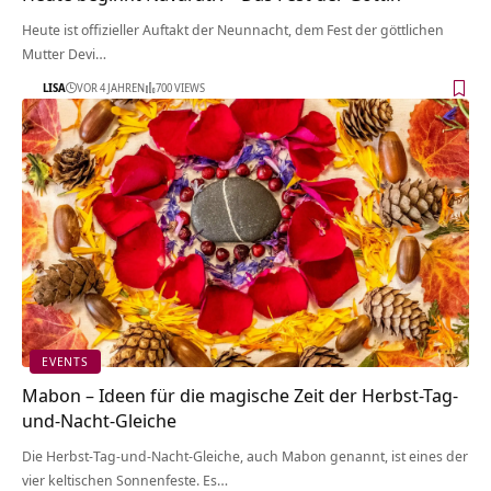
Heute ist offizieller Auftakt der Neunnacht, dem Fest der göttlichen
Mutter Devi…
LISA
VOR 4 JAHREN
700 VIEWS
EVENTS
Mabon – Ideen für die magische Zeit der Herbst-Tag-
und-Nacht-Gleiche
Die Herbst-Tag-und-Nacht-Gleiche, auch Mabon genannt, ist eines der
vier keltischen Sonnenfeste. Es…