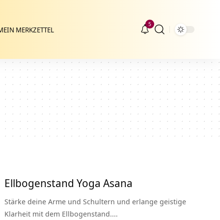
5
MEIN MERKZETTEL
Ellbogenstand Yoga Asana
Stärke deine Arme und Schultern und erlange geistige
Klarheit mit dem Ellbogenstand.…