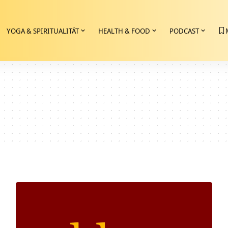
YOGA & SPIRITUALITÄT
HEALTH & FOOD
PODCAST