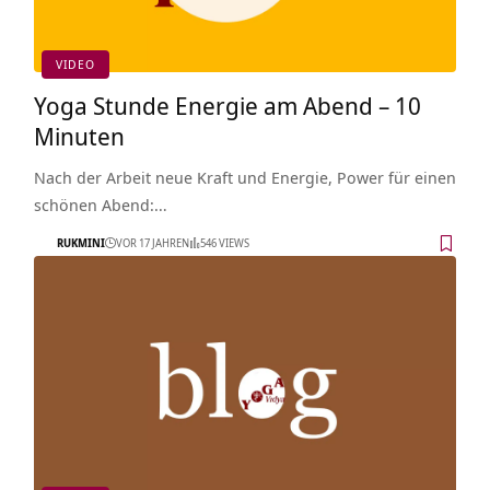
VIDEO
Yoga Stunde Energie am Abend – 10
Minuten
Nach der Arbeit neue Kraft und Energie, Power für einen
schönen Abend:…
RUKMINI
VOR 17 JAHREN
546 VIEWS