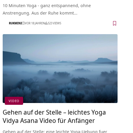
10 Minuten Yoga - ganz entspannend, ohne
Anstrengung. Aus der Ruhe kommt…
RUKMINI
VOR 18 JAHREN
523 VIEWS
VIDEO
Gehen auf der Stelle – leichtes Yoga
Vidya Asana Video für Anfänger
Gehen auf der Stelle: eine leichte Yoga-Uebung fuer