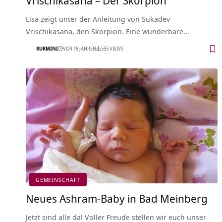
Lisa zeigt unter der Anleitung von Sukadev
Vrischikasana, den Skorpion. Eine wunderbare…
RUKMINI
VOR 18 JAHREN
555 VIEWS
GEMEINSCHAFT
Neues Ashram-Baby in Bad Meinberg
Jetzt sind alle da! Voller Freude stellen wir euch unser