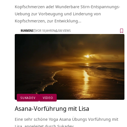
Kopfschmerzen ade! Wunderbare Stirn-Entspannungs-
Uebung zur Vorbeugung und Linderung von
Kopfschmerzen, zur Entwicklung…
RUKMINI
VOR 18 JAHREN
506 VIEWS
SUKADEV
VIDEO
Asana-Vorführung mit Lisa
Eine sehr schöne Yoga Asana Übungs Vorführung mit
Lisa, angeleitet durch Sukadev.…