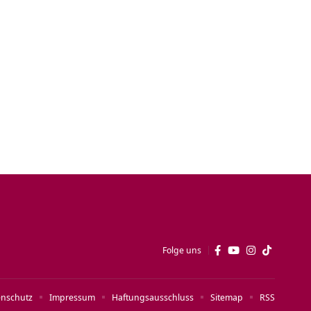
Folge uns
enschutz
Impressum
Haftungsausschluss
Sitemap
RSS