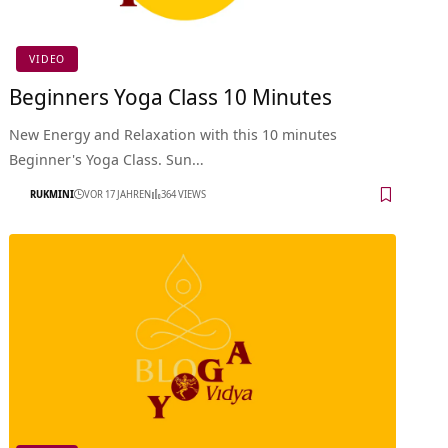
VIDEO
Beginners Yoga Class 10 Minutes
New Energy and Relaxation with this 10 minutes
Beginner's Yoga Class. Sun…
RUKMINI
VOR 17 JAHREN
364 VIEWS