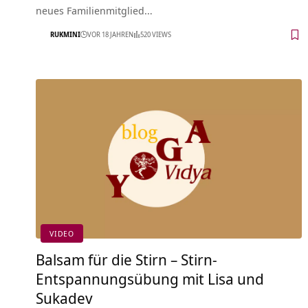
neues Familienmitglied…
RUKMINI
VOR 18 JAHREN
520 VIEWS
VIDEO
Balsam für die Stirn – Stirn-
Entspannungsübung mit Lisa und
Sukadev