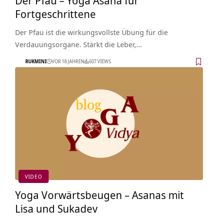
Fortgeschrittene
Der Pfau ist die wirkungsvollste Übung für die
Verdauungsorgane. Stärkt die Leber,…
RUKMINI
VOR 18 JAHREN
607 VIEWS
VIDEO
Yoga Vorwärtsbeugen – Asanas mit
Lisa und Sukadev