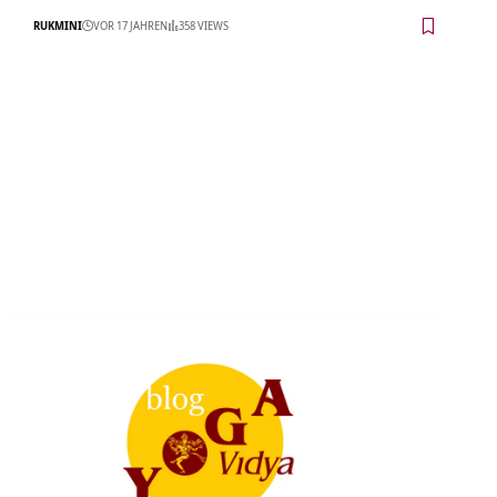
RUKMINI
VOR 17 JAHREN
358 VIEWS