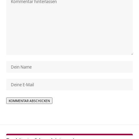
Alternative: