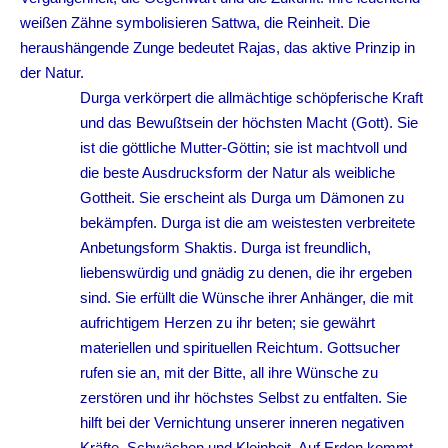
weißen Zähne symbolisieren Sattwa, die Reinheit. Die
heraushängende Zunge bedeutet Rajas, das aktive Prinzip in
der Natur.
Durga verkörpert die allmächtige schöpferische Kraft
und das Bewußtsein der höchsten Macht (Gott). Sie
ist die göttliche Mutter-Göttin; sie ist machtvoll und
die beste Ausdrucksform der Natur als weibliche
Gottheit. Sie erscheint als Durga um Dämonen zu
bekämpfen. Durga ist die am weistesten verbreitete
Anbetungsform Shaktis. Durga
ist freundlich,
liebenswürdig und gnädig zu denen, die ihr ergeben
sind. Sie erfüllt die Wünsche ihrer Anhänger, die mit
aufrichtigem Herzen zu ihr beten; sie gewährt
materiellen und spirituellen Reichtum. Gottsucher
rufen sie an, mit der Bitte, all ihre Wünsche zu
zerstören und ihr höchstes Selbst zu entfalten. Sie
hilft bei der Vernichtung unserer inneren negativen
Kräfte, Schwächen und Kleinheit. Auf Erden kommt