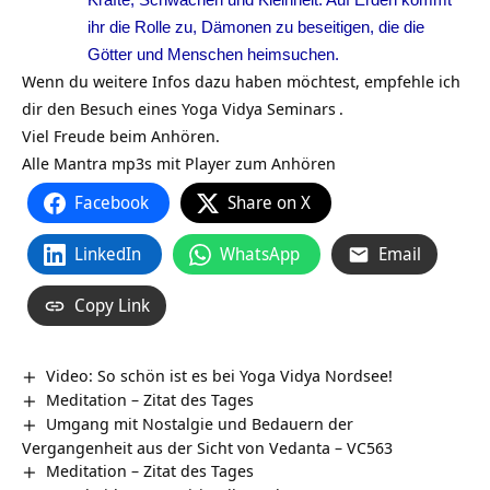
ihr die Rolle zu, Dämonen zu beseitigen, die die
Götter und Menschen heimsuchen.
Wenn du weitere Infos dazu haben möchtest, empfehle ich
dir den Besuch eines
Yoga Vidya Seminars
.
Viel Freude beim Anhören.
Alle Mantra mp3s mit Player zum Anhören
Facebook
Share on X
LinkedIn
WhatsApp
Email
Copy Link
Video: So schön ist es bei Yoga Vidya Nordsee!
Meditation – Zitat des Tages
Umgang mit Nostalgie und Bedauern der
Vergangenheit aus der Sicht von Vedanta – VC563
Meditation – Zitat des Tages