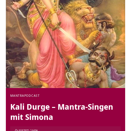
MANTRA
PODCAST
Kali Durge – Mantra-Singen
mit Simona
LESEZEIT: 2 MIN