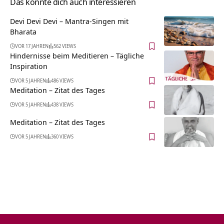
Das könnte dich auch interessieren
Devi Devi Devi – Mantra-Singen mit
Bharata
VOR 17 JAHREN
562 VIEWS
Hindernisse beim Meditieren – Tägliche
Inspiration
VOR 5 JAHREN
486 VIEWS
Meditation – Zitat des Tages
VOR 5 JAHREN
438 VIEWS
Meditation – Zitat des Tages
VOR 5 JAHREN
360 VIEWS