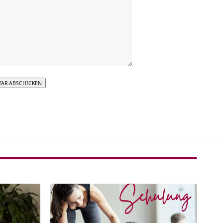
tive: