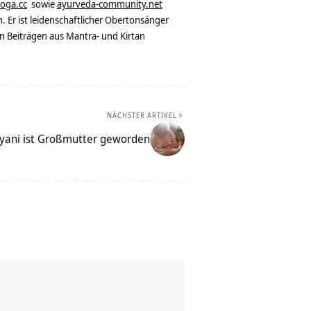
yoga.cc
sowie
ayurveda-community.net
. Er ist leidenschaftlicher Obertonsänger
n Beiträgen aus Mantra- und Kirtan
NÄCHSTER ARTIKEL
yani ist Großmutter geworden