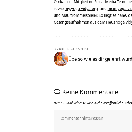
Omkara ist Mitglied im Social Media Team b
sowie
my.yoga-vidya.org
und
mein.yoga-vi
und Maultrommelspieler. So liegt es nahe, 
Gesangsaufnahmen aus dem Haus Yoga Vidya
VORHERIGER ARTIKEL
Übe so wie es dir gelehrt wurde
Keine Kommentare
Deine E-Mail-Adresse wird nicht veröffentlicht.
Erfo