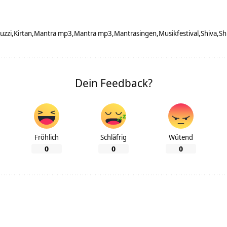
uzzi
Kirtan
Mantra mp3
Mantra mp3
Mantrasingen
Musikfestival
Shiva
Sh
Dein Feedback?
Fröhlich
Schläfrig
Wütend
0
0
0