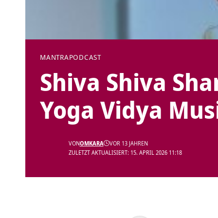
MANTRA
PODCAST
Shiva Shiva Sha
Yoga Vidya Musi
VON
OMKARA
VOR 13 JAHREN
ZULETZT AKTUALISIERT: 15. APRIL 2026 11:18