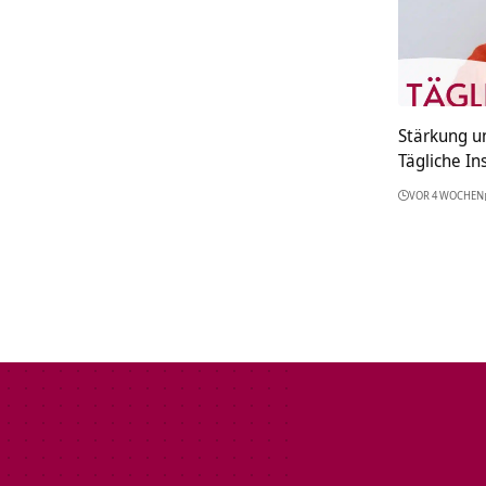
Stärkung u
Tägliche In
VOR 4 WOCHEN