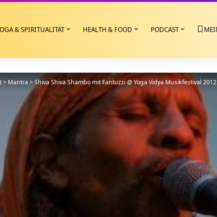
OGA & SPIRITUALITÄT
HEALTH & FOOD
PODCAST
MEI
t
>
Mantra
>
Shiva Shiva Shambo mit Fantuzzi @ Yoga Vidya Musikfestival 2012