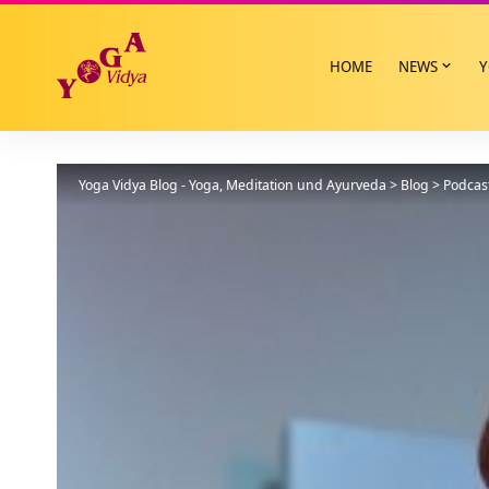
HOME
NEWS
Y
Yoga Vidya Blog - Yoga, Meditation und Ayurveda
>
Blog
>
Podcas