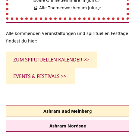
🌐
Alle Online Seminare im Juli 👉
🔮
Alle Themenwochen im Juli 👉
Alle kommenden Veranstaltungen und spirituellen Festtage
findest du hier:
ZUM SPIRITUELLEN KALENDER >>
EVENTS & FESTIVALS >>
Ashram Bad Meinber
g
Ashram Nordsee