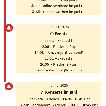
🌐
Alle Online Seminare im Juni 👉
🔮
Alle Themenwochen im Juni 👉
Juni 11, 2026
🌕
Events
11.06. –
Ekadashi
12.06. –
Pradosha Puja
14.06. –
Amavasya
(Neumond)
25.06. –
Ekadashi
26.06. –
Pradosha Puja
29.06. –
Purnima
(Vollmond)
Juni 6, 2026
🎵
Konzerte im Juni
Shankara & Friends
– 06.06., 18:45 Uhr
Aleah Gandharvika & Friends
– 09.06., 18:45 Uhr