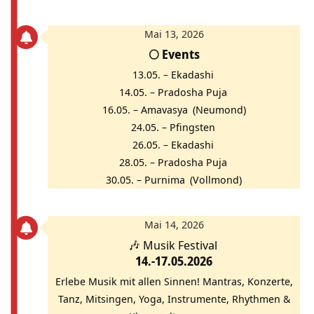
Mai 13, 2026
🌕 Events
13.05. –
Ekadashi
14.05. –
Pradosha Puja
16.05. –
Amavasya
(Neumond)
24.05. –
Pfingsten
26.05. –
Ekadashi
28.05. –
Pradosha Puja
30.05. –
Purnima
(Vollmond)
Mai 14, 2026
🎶
Musik Festival
14.-17.05.2026
Erlebe Musik mit allen Sinnen! Mantras, Konzerte,
Tanz, Mitsingen, Yoga, Instrumente, Rhythmen &