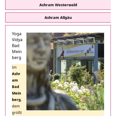
Ashram Westerwald
Ashram Allgäu
Yoga
Vidya
Bad
Mein
berg
Im
Ashr
am
Bad
Mein
berg
,
dem
größt