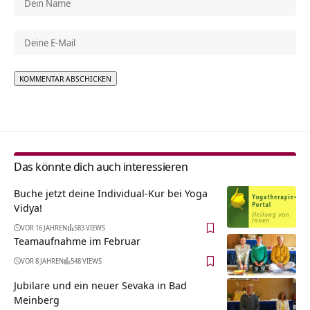
Alternative:
Das könnte dich auch interessieren
Buche jetzt deine Individual-Kur bei Yoga
Vidya!
VOR 16 JAHREN
583 VIEWS
Teamaufnahme im Februar
VOR 8 JAHREN
548 VIEWS
Jubilare und ein neuer Sevaka in Bad
Meinberg