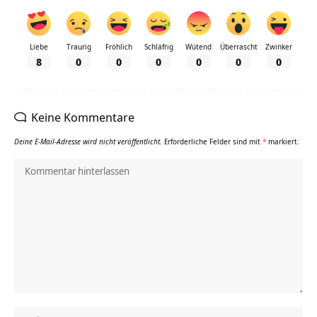
Liebe
Traurig
Fröhlich
Schläfrig
Wütend
Überrascht
Zwinker
8
0
0
0
0
0
0
Keine Kommentare
Deine E-Mail-Adresse wird nicht veröffentlicht.
Erforderliche Felder sind mit
*
markiert.