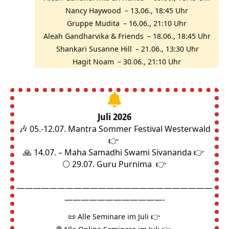
Nancy Haywood
– 13.06., 18:45 Uhr
Gruppe Mudita
– 16.06., 21:10 Uhr
Aleah Gandharvika & Friends
– 18.06., 18:45 Uhr
Shankari Susanne Hill
– 21.06., 13:30 Uhr
Hagit Noam
– 30.06., 21:10 Uhr
Juli 2026
🎶 05.-12.07.
Mantra Sommer Festival Westerwald
👉
🙏 14.07. –
Maha Samadhi Swami Sivananda 👉
🌕 29.07.
Guru Purnima
👉
————————————————————————
————————————-
📜
Alle Seminare im Juli 👉