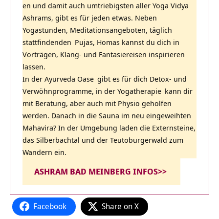
en und damit auch umtriebigsten aller Yoga Vidya
Ashrams, gibt es für jeden etwas. Neben
Yogastunden, Meditationsangeboten,
täglich
stattfindenden
Pujas, Homas kannst du dich in
Vorträgen, Klang- und Fantasiereisen inspirieren
lassen.
In der
Ayurveda Oase
gibt es für dich Detox- und
Verwöhnprogramme, in der
Yogatherapie
kann dir
mit Beratung, aber auch mit Physio geholfen
werden. Danach in die Sauna im neu eingeweihten
Mahavira? In der Umgebung laden die Externsteine,
das Silberbachtal und der Teutoburgerwald zum
Wandern ein.
ASHRAM BAD MEINBERG INFOS>>
Facebook
Share on X