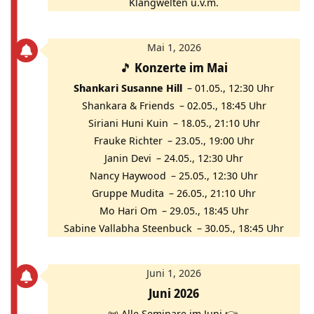
Klangwelten u.v.m.
Mai 1, 2026
🎵
Konzerte im Mai
Shankari Susanne Hill
– 01.05., 12:30 Uhr
Shankara & Friends
– 02.05., 18:45 Uhr
Siriani Huni Kuin
– 18.05., 21:10 Uhr
Frauke Richter
– 23.05., 19:00 Uhr
Janin Devi
– 24.05., 12:30 Uhr
Nancy Haywood
– 25.05., 12:30 Uhr
Gruppe Mudita
– 26.05., 21:10 Uhr
Mo Hari Om
– 29.05., 18:45 Uhr
Sabine Vallabha Steenbuck
– 30.05., 18:45 Uhr
Juni 1, 2026
Juni 2026
📜
Alle Seminare im Juni 👉