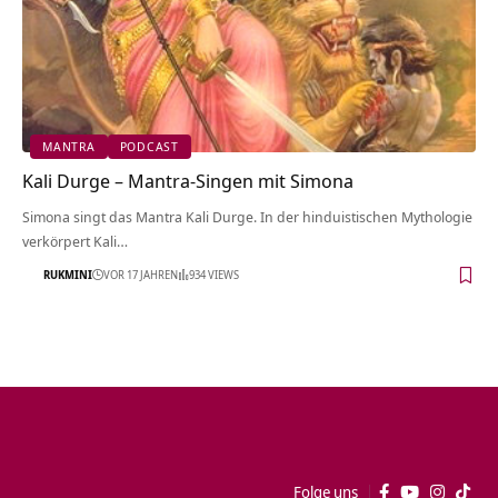
MANTRA
PODCAST
Kali Durge – Mantra-Singen mit Simona
Simona singt das Mantra Kali Durge. In der hinduistischen Mythologie
verkörpert Kali…
RUKMINI
VOR 17 JAHREN
934 VIEWS
Folge uns