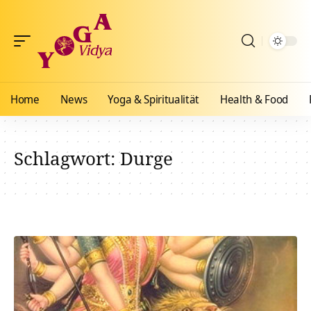
Home
News
Yoga & Spiritualität
Health & Food
Schlagwort:
Durge