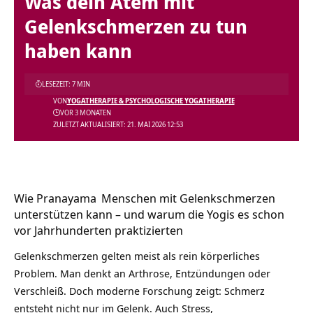
Was dein Atem mit
Gelenkschmerzen zu tun
haben kann
LESEZEIT: 7 MIN
VON
YOGATHERAPIE & PSYCHOLOGISCHE YOGATHERAPIE
VOR 3 MONATEN
ZULETZT AKTUALISIERT: 21. MAI 2026 12:53
Wie
Pranayama
Menschen mit Gelenkschmerzen
unterstützen kann – und warum die Yogis es schon
vor Jahrhunderten praktizierten
Gelenkschmerzen gelten meist als rein körperliches
Problem. Man denkt an Arthrose, Entzündungen oder
Verschleiß. Doch moderne Forschung zeigt: Schmerz
entsteht nicht nur im Gelenk. Auch Stress,