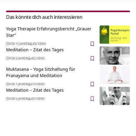
Das könnte dich auch interessieren
Yoga Therapie Erfahrungsbericht „Grauer
Star“
VOR 15 JAHREN
492 VIEWS
Meditation – Zitat des Tages
VOR 6 JAHREN
462 VIEWS
Muktasana – Yoga Sitzhaltung für
Pranayama und Meditation
VOR 7 JAHREN
619 VIEWS
Meditation – Zitat des Tages
VOR 6 JAHREN
453 VIEWS