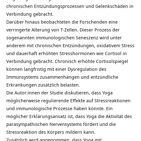
chronischen Entzündungsprozessen und Gelenkschäden in
Verbindung gebracht.
Darüber hinaus beobachteten die Forschenden eine
verringerte Alterung von T-Zellen. Dieser Prozess der
sogenannten immunologischen Seneszenz wird unter
anderem mit chronischen Entzündungen, oxidativem Stress
und dauerhaft erhöhten Stresshormonen wie Cortisol in
Verbindung gebracht. Chronisch erhöhte Cortisolspiegel
können langfristig mit einer Dysregulation des
Immunsystems zusammenhängen und entzündliche
Erkrankungen zusätzlich belasten.
Die Autor:innen der Studie diskutieren, dass
Yoga
möglicherweise regulierende Effekte auf Stressreaktionen
und immunologische Prozesse haben könnte. Ein
möglicher Erklärungsansatz ist, dass Yoga die Aktivität des
parasympathischen Nervensystems fördert und die
Stressreaktion des Körpers mildern kann.
Zusätzlich wird angenommen, dass Yoga mit