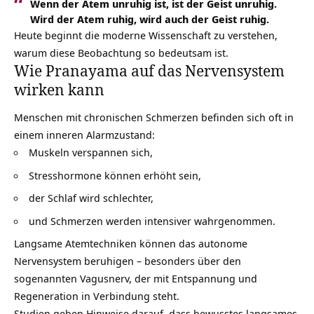
Wenn der Atem unruhig ist, ist der Geist unruhig.
Wird der Atem ruhig, wird auch der Geist ruhig.
Heute beginnt die moderne Wissenschaft zu verstehen,
warum diese Beobachtung so bedeutsam ist.
Wie Pranayama auf das Nervensystem
wirken kann
Menschen mit chronischen Schmerzen befinden sich oft in
einem inneren Alarmzustand:
Muskeln verspannen sich,
Stresshormone können erhöht sein,
der Schlaf wird schlechter,
und Schmerzen werden intensiver wahrgenommen.
Langsame Atemtechniken können das autonome
Nervensystem
beruhigen – besonders über den
sogenannten Vagusnerv, der mit Entspannung und
Regeneration in Verbindung steht.
Studien geben Hinweise darauf, dass bewusstes langsames