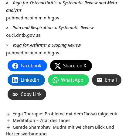
Yoga for Osteoarthritis: a Systematic Review and Meta-
analysis
pubmed.ncbi.nlm.nih.gov
Pain and Respiration: a Systematic Review
ouci.dntb.gov.ua
Yoga for Arthritis: a Scoping Review
pubmed.ncbi.nlm.nih.gov
Facebook
Share on X
LinkedIn
WhatsApp
Email
Copy Link
Yoga Therapie: Probleme mit dem Iliosakralgelenk
Meditation – Zitat des Tages
Gerade Shambhavi Mudra mit weichem Blick und
Herzensverbindung