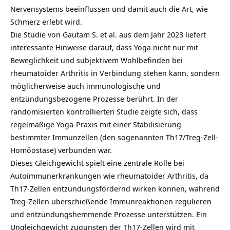
Nervensystems beeinflussen und damit auch die Art, wie
Schmerz erlebt wird.
Die Studie von Gautam S. et al. aus dem Jahr 2023 liefert
interessante Hinweise darauf, dass Yoga nicht nur mit
Beweglichkeit und subjektivem Wohlbefinden bei
rheumatoider Arthritis in Verbindung stehen kann, sondern
möglicherweise auch immunologische und
entzündungsbezogene Prozesse berührt. In der
randomisierten kontrollierten Studie zeigte sich, dass
regelmäßige Yoga-Praxis mit einer Stabilisierung
bestimmter Immunzellen (den sogenannten Th17/Treg-Zell-
Homöostase) verbunden war.
Dieses Gleichgewicht spielt eine zentrale Rolle bei
Autoimmunerkrankungen wie rheumatoider Arthritis, da
Th17-Zellen entzündungsfördernd wirken können, während
Treg-Zellen überschießende Immunreaktionen regulieren
und entzündungshemmende Prozesse unterstützen. Ein
Ungleichgewicht zugunsten der Th17-Zellen wird mit