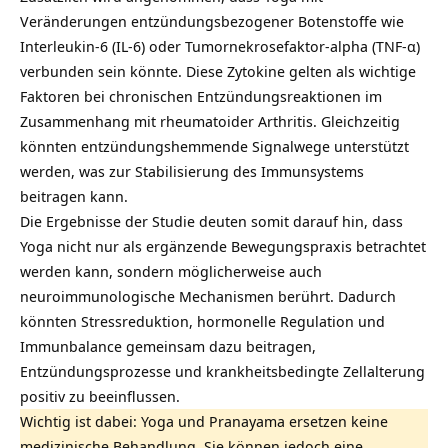
Veränderungen entzündungsbezogener Botenstoffe wie
Interleukin-6 (IL-6) oder Tumornekrosefaktor-alpha (TNF-α)
verbunden sein könnte. Diese Zytokine gelten als wichtige
Faktoren bei chronischen Entzündungsreaktionen im
Zusammenhang mit rheumatoider Arthritis. Gleichzeitig
könnten entzündungshemmende Signalwege unterstützt
werden, was zur Stabilisierung des Immunsystems
beitragen kann.
Die Ergebnisse der Studie deuten somit darauf hin, dass
Yoga nicht nur als ergänzende Bewegungspraxis betrachtet
werden kann, sondern möglicherweise auch
neuroimmunologische Mechanismen berührt. Dadurch
könnten
Stressreduktion
, hormonelle Regulation und
Immunbalance gemeinsam dazu beitragen,
Entzündungsprozesse und krankheitsbedingte Zellalterung
positiv zu beeinflussen.
Wichtig ist dabei: Yoga und Pranayama ersetzen keine
medizinische Behandlung. Sie können jedoch eine