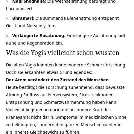
Nadi Shodhana
: Die Wechselatmung beruhigt und
harmonisiert.
Bhramari
: Die summende Bienenatmung entspannt
Geist und Nervensystem.
Verlängerte Ausatmung
: Eine längere Ausatmung lädt
Ruhe und Regeneration ein.
Was die Yogis vielleicht schon wussten
Die alten Yogis kannten keine moderne Schmerzforschung.
Doch sie erkannten etwas Grundlegendes:
Der Atem verändert den Zustand des Menschen.
Heute bestätigt die Forschung zunehmend, dass bewusste
Atmung Einfluss auf Nervensystem, Stressreaktionen,
Entspannung und Schmerzwahrnehmung haben kann.
Vielleicht liegt genau darin die besondere Kraft des
Pranayama: nicht darin, Symptome im medizinischen Sinne
zu bekämpfen, sondern den ganzen Menschen wieder in
ein inneres Gleichgewicht zu führen.