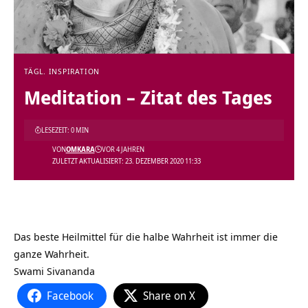
TÄGL. INSPIRATION
Meditation – Zitat des Tages
LESEZEIT: 0 MIN
VON
OMKARA
VOR 4 JAHREN
ZULETZT AKTUALISIERT: 23. DEZEMBER 2020 11:33
Das beste Heilmittel für die halbe Wahrheit ist immer die
ganze Wahrheit.
Swami Sivananda
Facebook
Share on X