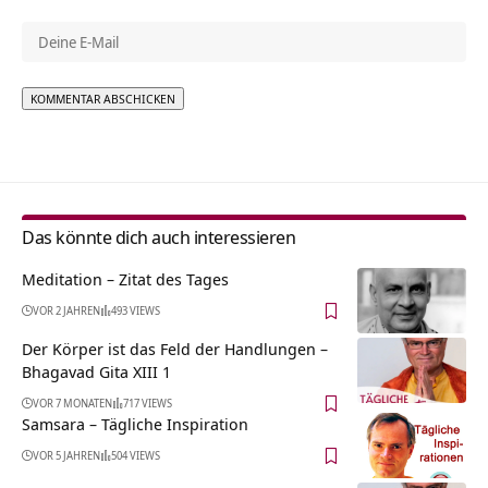
Alternative:
Das könnte dich auch interessieren
Meditation – Zitat des Tages
VOR 2 JAHREN
493 VIEWS
Der Körper ist das Feld der Handlungen –
Bhagavad Gita XIII 1
VOR 7 MONATEN
717 VIEWS
Samsara – Tägliche Inspiration
VOR 5 JAHREN
504 VIEWS