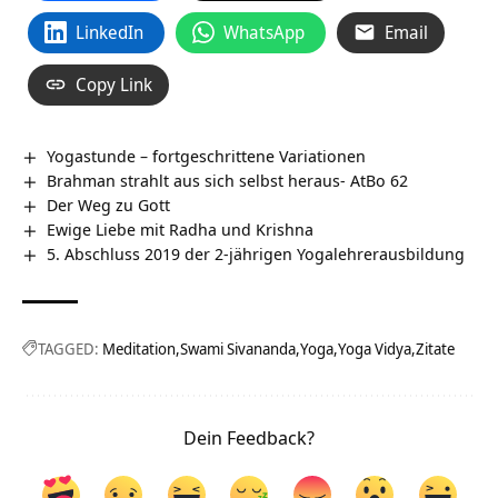
LinkedIn
WhatsApp
Email
Copy Link
Yogastunde – fortgeschrittene Variationen
Brahman strahlt aus sich selbst heraus- AtBo 62
Der Weg zu Gott
Ewige Liebe mit Radha und Krishna
5. Abschluss 2019 der 2-jährigen Yogalehrerausbildung
TAGGED:
Meditation
Swami Sivananda
Yoga
Yoga Vidya
Zitate
Dein Feedback?