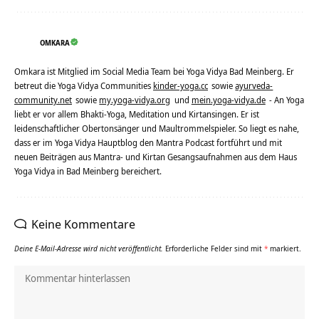
OMKARA
Omkara ist Mitglied im Social Media Team bei Yoga Vidya Bad Meinberg. Er
betreut die Yoga Vidya Communities
kinder-yoga.cc
sowie
ayurveda-
community.net
sowie
my.yoga-vidya.org
und
mein.yoga-vidya.de
- An Yoga
liebt er vor allem Bhakti-Yoga, Meditation und Kirtansingen. Er ist
leidenschaftlicher Obertonsänger und Maultrommelspieler. So liegt es nahe,
dass er im Yoga Vidya Hauptblog den Mantra Podcast fortführt und mit
neuen Beiträgen aus Mantra- und Kirtan Gesangsaufnahmen aus dem Haus
Yoga Vidya in Bad Meinberg bereichert.
Keine Kommentare
Deine E-Mail-Adresse wird nicht veröffentlicht.
Erforderliche Felder sind mit
*
markiert.