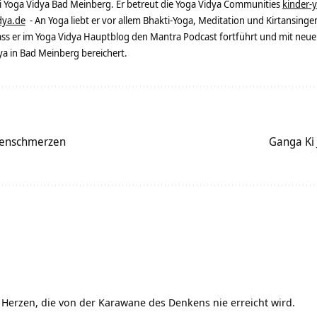
ei Yoga Vidya Bad Meinberg. Er betreut die Yoga Vidya Communities
kinder-
dya.de
- An Yoga liebt er vor allem Bhakti-Yoga, Meditation und Kirtansingen
dass er im Yoga Vidya Hauptblog den Mantra Podcast fortführt und mit neue
 in Bad Meinberg bereichert.
kenschmerzen
Ganga Ki 
m Herzen, die von der Karawane des Denkens nie erreicht wird.