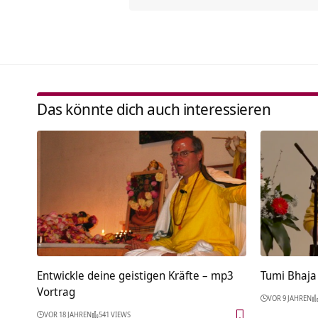
Das könnte dich auch interessieren
Entwickle deine geistigen Kräfte – mp3
Tumi Bhaja
Vortrag
VOR 9 JAHREN
VOR 18 JAHREN
541 VIEWS