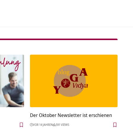
tive:
0
Der Oktober Newsletter ist erschienen
VOR 14 JAHREN
591 VIEWS