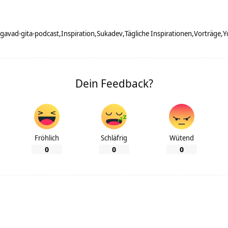
gavad-gita-podcast
Inspiration
Sukadev
Tägliche Inspirationen
Vorträge
Y
Dein Feedback?
Fröhlich
Schläfrig
Wütend
0
0
0