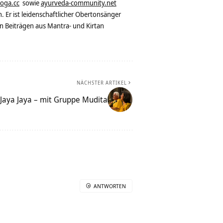
yoga.cc
sowie
ayurveda-community.net
. Er ist leidenschaftlicher Obertonsänger
n Beiträgen aus Mantra- und Kirtan
NÄCHSTER ARTIKEL
Jaya Jaya – mit Gruppe Mudita
ANTWORTEN