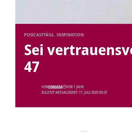
PODCAST
TÄGL. INSPIRATION
Sei vertrauensv
47
VON
OMKARA
VOR 1 JAHR
ZULETZT AKTUALISIERT: 11. JULI 2025 05:31