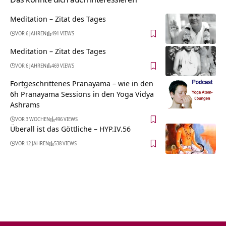
Meditation – Zitat des Tages
VOR 6 JAHREN
491 VIEWS
Meditation – Zitat des Tages
VOR 6 JAHREN
469 VIEWS
Fortgeschrittenes Pranayama – wie in den
6h Pranayama Sessions in den Yoga Vidya
Ashrams
VOR 3 WOCHEN
496 VIEWS
Überall ist das Göttliche – HYP.IV.56
VOR 12 JAHREN
538 VIEWS