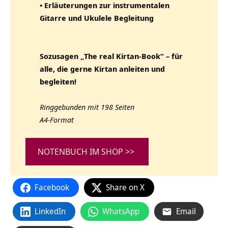
• Erläuterungen zur instrumentalen
Gitarre und Ukulele Begleitung
Sozusagen „The real Kirtan-Book“ – für
alle, die gerne Kirtan anleiten und
begleiten!
Ringgebunden mit 198 Seiten
A4-Format
NOTENBUCH IM SHOP >>
Facebook
Share on X
LinkedIn
WhatsApp
Email