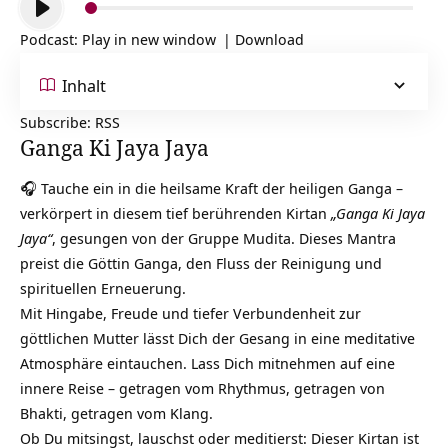
Player
Podcast:
Play in new window
|
Download
Inhalt
Subscribe:
RSS
Ganga Ki Jaya Jaya
🎧 Tauche ein in die heilsame Kraft der heiligen Ganga –
verkörpert in diesem tief berührenden Kirtan
„Ganga Ki Jaya
Jaya“
, gesungen von der Gruppe Mudita. Dieses Mantra
preist die Göttin Ganga, den Fluss der Reinigung und
spirituellen Erneuerung.
Mit Hingabe, Freude und tiefer Verbundenheit zur
göttlichen Mutter lässt Dich der Gesang in eine meditative
Atmosphäre eintauchen. Lass Dich mitnehmen auf eine
innere Reise – getragen vom Rhythmus, getragen von
Bhakti, getragen vom Klang.
Ob Du mitsingst, lauschst oder meditierst: Dieser Kirtan ist