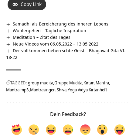
Copy Link
Samadhi als Bereicherung des inneren Lebens
Wohlergehen – Tägliche Inspiration
Meditation – Zitat des Tages
Neue Videos vom 06.05.2022 – 13.05.2022
Der vollkommen beherrschte Geist – Bhagavad Gita VI.
18-22
TAGGED:
group mudita
Gruppe Mudita
Kirtan
Mantra
Mantra mp3
Mantrasingen
Shiva
Yoga Vidya Kirtanheft
Dein Feedback?