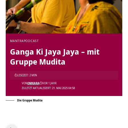
MANTRA
PODCAST
Ganga Ki Jaya Jaya – mit
Gruppe Mudita
LESEZEIT: 2 MIN
VON
OMKARA
VOR 1 JAHR
ZULETZT AKTUALISIERT: 21. MAI 2025 04:58
Die Gruppe Mudita
Audio-