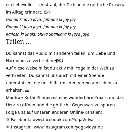
ein liebevoller Lichtstrahl, der Dich an die göttliche Präsenz
im Alltag erinnert. 🕉️✨
Ganga ki jaya jaya, Jamuna ki jay jay
Ganga ki jaya jaya, Jamuna ki jay jay
Kailash ki Shakti Shiva Shankara ki jaya jaya
Teilen …
Du kannst das Audio mit anderen teilen, um Liebe und
Harmonie zu verbreiten.🌍💞
Auf diese Weise hilfst du aktiv mit, Yoga in der Welt zu
verbreiten. Du kannst uns auch mit einer Spende
unterstützen, die uns hilft, unseren Verein am Leben zu
erhalten. 🙏
Mantra-/ Kirtan-Singen ist eine wunderbare Praxis, um das
Herz zu öffnen und die göttliche Gegenwart zu spüren
Folge uns auf unseren anderen Online-Kanälen:
⚛️ Facebook:
www.facebook.com/YogaVidya
⚛️ Instagram:
www.instagram.com/yogavidya_de