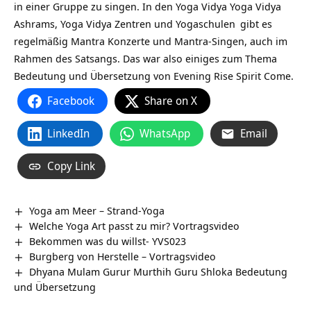
in einer Gruppe zu singen. In den Yoga Vidya
Yoga Vidya
Ashrams,
Yoga Vidya Zentren und Yogaschulen
gibt es
regelmäßig Mantra Konzerte und Mantra-Singen, auch im
Rahmen des Satsangs. Das war also einiges zum Thema
Bedeutung und Übersetzung von Evening Rise Spirit Come.
Facebook
Share on X
LinkedIn
WhatsApp
Email
Copy Link
Yoga am Meer – Strand-Yoga
Welche Yoga Art passt zu mir? Vortragsvideo
Bekommen was du willst- YVS023
Burgberg von Herstelle‏‎ – Vortragsvideo
Dhyana Mulam Gurur Murthih Guru Shloka Bedeutung
und Übersetzung