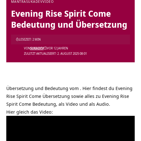
MANTRA
SUKADEV
VIDEO
Evening Rise Spirit Come
Bedeutung und Übersetzung
LESEZEIT: 2 MIN
VON
SUKADEV
VOR 12 JAHREN
ZULETZT AKTUALISIERT: 2. AUGUST 2025 08:01
Übersetzung und Bedeutung vom . Hier findest du Evening
Rise Spirit Come Übersetzung sowie alles zu Evening Rise
Spirit Come Bedeutung, als Video und als Audio.
Hier gleich das Video: