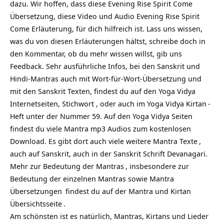
dazu. Wir hoffen, dass diese Evening Rise Spirit Come
Übersetzung, diese Video und Audio Evening Rise Spirit
Come Erläuterung, für dich hilfreich ist. Lass uns wissen,
was du von diesen Erläuterungen hältst, schreibe doch in
den Kommentar, ob du mehr wissen willst, gib uns
Feedback. Sehr ausführliche Infos, bei den Sanskrit und
Hindi-Mantras auch mit Wort-für-Wort-Übersetzung und
mit den Sanskrit Texten, findest du auf den Yoga Vidya
Internetseiten, Stichwort , oder auch im Yoga Vidya
Kirtan
-
Heft unter der Nummer 59. Auf den Yoga Vidya Seiten
findest du viele Mantra mp3 Audios zum kostenlosen
Download. Es gibt dort auch viele weitere
Mantra Texte
,
auch auf Sanskrit, auch in der Sanskrit Schrift Devanagari.
Mehr zur
Bedeutung der Mantras
, insbesondere zur
Bedeutung der einzelnen Mantras sowie
Mantra
Übersetzungen
findest du auf
der Mantra und Kirtan
Übersichtsseite
.
Am schönsten ist es natürlich, Mantras, Kirtans und Lieder