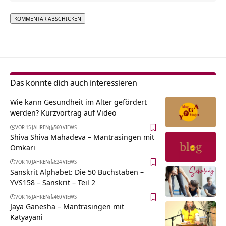
Alternative:
Das könnte dich auch interessieren
Wie kann Gesundheit im Alter gefördert
werden? Kurzvortrag auf Video
VOR 15 JAHREN
560 VIEWS
Shiva Shiva Mahadeva – Mantrasingen mit
Omkari
VOR 10 JAHREN
624 VIEWS
Sanskrit Alphabet: Die 50 Buchstaben –
YVS158 – Sanskrit – Teil 2
VOR 16 JAHREN
460 VIEWS
Jaya Ganesha – Mantrasingen mit
Katyayani