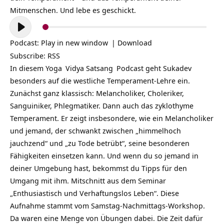
Mitmenschen. Und lebe es geschickt.
Audio-
Player
Podcast:
Play in new window
|
Download
Subscribe:
RSS
In diesem
Yoga
Vidya
Satsang
Podcast geht
Sukadev
besonders auf die westliche Temperament-Lehre ein.
Zunächst ganz klassisch: Melancholiker, Choleriker,
Sanguiniker, Phlegmatiker. Dann auch das zyklothyme
Temperament. Er zeigt insbesondere, wie ein Melancholiker
und jemand, der schwankt zwischen „himmelhoch
jauchzend“ und „zu Tode betrübt“, seine besonderen
Fähigkeiten einsetzen kann. Und wenn du so jemand in
deiner Umgebung hast, bekommst du Tipps für den
Umgang mit ihm. Mitschnitt aus dem Seminar
„Enthusiastisch und Verhaftungslos Leben“. Diese
Aufnahme stammt vom Samstag-Nachmittags-Workshop.
Da waren eine Menge von Übungen dabei. Die Zeit dafür