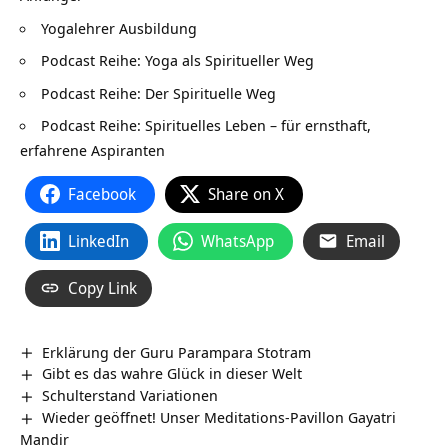
Yogalehrer Ausbildung
Podcast Reihe:
Yoga als Spiritueller Weg
Podcast Reihe:
Der Spirituelle Weg
Podcast Reihe:
Spirituelles Leben
– für ernsthaft,
erfahrene Aspiranten
Facebook
Share on X
LinkedIn
WhatsApp
Email
Copy Link
Erklärung der Guru Parampara Stotram
Gibt es das wahre Glück in dieser Welt
Schulterstand Variationen
Wieder geöffnet! Unser Meditations-Pavillon Gayatri
Mandir