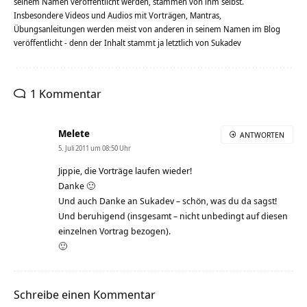
seinem Namen veröffentlicht werden, stammen von ihm selbst.
Insbesondere Videos und Audios mit Vorträgen, Mantras,
Übungsanleitungen werden meist von anderen in seinem Namen im Blog
veröffentlicht - denn der Inhalt stammt ja letztlich von Sukadev
1 Kommentar
Melete
ANTWORTEN
5. Juli 2011 um 08:50 Uhr
Jippie, die Vorträge laufen wieder!
Danke 🙂
Und auch Danke an Sukadev – schön, was du da sagst!
Und beruhigend (insgesamt – nicht unbedingt auf diesen
einzelnen Vortrag bezogen).
🙂
Schreibe einen Kommentar