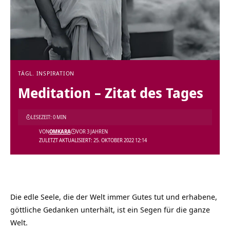
TÄGL. INSPIRATION
Meditation – Zitat des Tages
LESEZEIT: 0 MIN
VON
OMKARA
VOR 3 JAHREN
ZULETZT AKTUALISIERT: 25. OKTOBER 2022 12:14
Die edle Seele, die der Welt immer Gutes tut und erhabene,
göttliche Gedanken unterhält, ist ein Segen für die ganze
Welt.