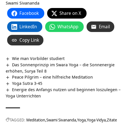
Swami Sivananda
Facebook
Share on X
LinkedIn
WhatsApp
Email
Copy Link
Wie man Vorbilder studiert
Das Sonnenprinzip im Swara Yoga – die Sonnenergie
erhöhen, Surya Teil 8
Peace Pilgrim – eine hilfreiche Meditation
Yoga Sutra 3-45
Energie des Anfangs nutzen und beginnen loszulegen –
Yoga Unterrichten
TAGGED:
Meditation
Swami Sivananda
Yoga
Yoga Vidya
Zitate