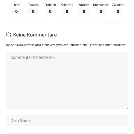
Liebe
Traurig
Fröhlich
Schläfrig
Wütend
Überrascht
Zwinker
0
0
0
0
0
0
0
Keine Kommentare
Deine E-Mail-Adresse wird nicht veröffentlicht.
Erforderliche Felder sind mit
*
markiert.