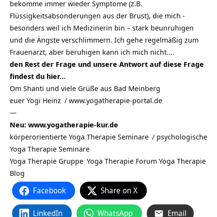
bekomme immer wieder Symptome (z.B.
Flüssigkeitsabsonderungen aus der Brust), die mich -
besonders weil ich Medizinerin bin – stark beunruhigen
und die Ängste verschlimmern. Ich gehe regelmäßig zum
Frauenarzt, aber beruhigen kann ich mich nicht….
den Rest der Frage und unsere Antwort auf diese Frage
findest du
hier…
Om Shanti und viele Grüße aus Bad Meinberg
euer
Yogi Heinz
/
www.yogatherapie-portal.de
—
Neu: www.yogatherapie-kur.de
körperorientierte Yoga Therapie Seminare
/
psychologische
Yoga Therapie Seminare
Yoga Therapie Gruppe
Yoga Therapie Forum
Yoga Therapie
Blog
Facebook
Share on X
LinkedIn
WhatsApp
Email