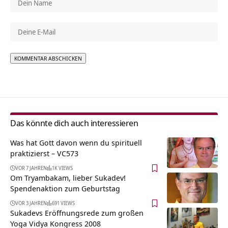
Alternative:
Das könnte dich auch interessieren
Was hat Gott davon wenn du spirituell
praktizierst – VC573
VOR 7 JAHREN
1K VIEWS
Om Tryambakam, lieber Sukadev!
Spendenaktion zum Geburtstag
VOR 3 JAHREN
691 VIEWS
Sukadevs Eröffnungsrede zum großen
Yoga Vidya Kongress 2008