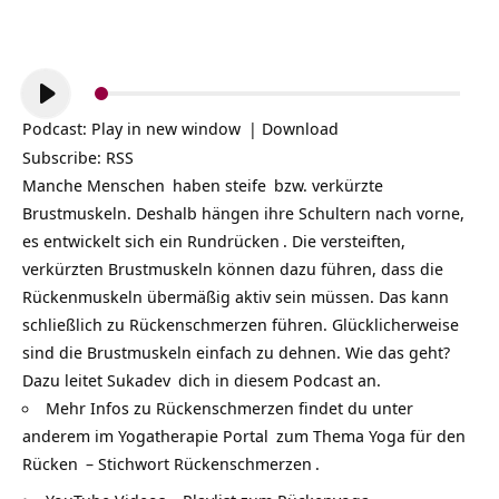
Audio-
Player
Podcast:
Play in new window
|
Download
Subscribe:
RSS
Manche
Menschen
haben
steife
bzw. verkürzte
Brustmuskeln. Deshalb hängen ihre Schultern nach vorne,
es entwickelt sich ein
Rundrücken
. Die versteiften,
verkürzten Brustmuskeln können dazu führen, dass die
Rückenmuskeln übermäßig aktiv sein müssen. Das kann
schließlich zu Rückenschmerzen führen. Glücklicherweise
sind die Brustmuskeln einfach zu
dehnen
. Wie das geht?
Dazu leitet
Sukadev
dich in diesem Podcast an.
Mehr Infos zu Rückenschmerzen findet du unter
anderem im
Yogatherapie Portal
zum Thema
Yoga für den
Rücken
– Stichwort
Rückenschmerzen
.