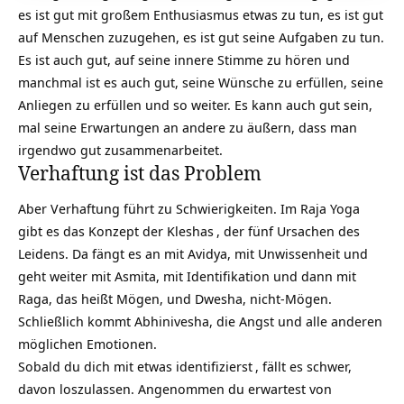
es ist gut mit großem Enthusiasmus etwas zu tun, es ist gut
auf Menschen zuzugehen, es ist gut seine Aufgaben zu tun.
Es ist auch gut, auf seine innere Stimme zu hören und
manchmal ist es auch gut, seine Wünsche zu erfüllen, seine
Anliegen zu erfüllen und so weiter. Es kann auch gut sein,
mal seine Erwartungen an andere zu äußern, dass man
irgendwo gut zusammenarbeitet.
Verhaftung ist das Problem
Aber Verhaftung führt zu Schwierigkeiten. Im
Raja Yoga
gibt es das Konzept der
Kleshas
, der fünf Ursachen des
Leidens. Da fängt es an mit Avidya, mit Unwissenheit und
geht weiter mit Asmita, mit Identifikation und dann mit
Raga, das heißt Mögen, und Dwesha, nicht-Mögen.
Schließlich kommt Abhinivesha, die Angst und alle anderen
möglichen Emotionen.
Sobald du dich mit etwas
identifizierst
, fällt es schwer,
davon loszulassen. Angenommen du erwartest von