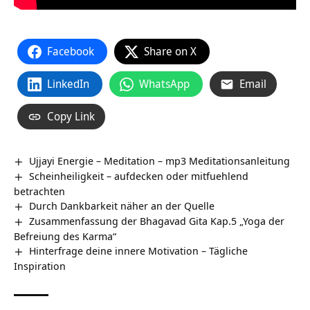
Facebook
Share on X
LinkedIn
WhatsApp
Email
Copy Link
Ujjayi Energie – Meditation – mp3 Meditationsanleitung
Scheinheiligkeit – aufdecken oder mitfuehlend
betrachten
Durch Dankbarkeit näher an der Quelle
Zusammenfassung der Bhagavad Gita Kap.5 „Yoga der
Befreiung des Karma“
Hinterfrage deine innere Motivation – Tägliche
Inspiration