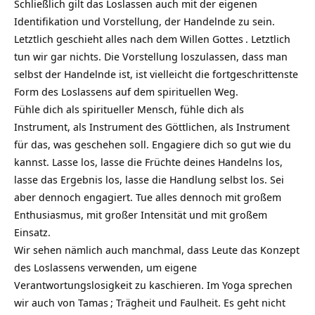
Schließlich gilt das Loslassen auch mit der eigenen
Identifikation und Vorstellung, der Handelnde zu sein.
Letztlich geschieht alles nach dem
Willen Gottes
. Letztlich
tun wir gar nichts. Die Vorstellung loszulassen, dass man
selbst der Handelnde ist, ist vielleicht die fortgeschrittenste
Form des Loslassens auf dem spirituellen Weg.
Fühle dich als spiritueller Mensch, fühle dich als
Instrument, als Instrument des Göttlichen, als Instrument
für das, was geschehen soll. Engagiere dich so gut wie du
kannst. Lasse los, lasse die Früchte deines Handelns los,
lasse das Ergebnis los, lasse die Handlung selbst los. Sei
aber dennoch engagiert. Tue alles dennoch mit großem
Enthusiasmus, mit großer Intensität und mit großem
Einsatz.
Wir sehen nämlich auch manchmal, dass Leute das Konzept
des Loslassens verwenden, um eigene
Verantwortungslosigkeit zu kaschieren. Im Yoga sprechen
wir auch von
Tamas
; Trägheit und Faulheit. Es geht nicht