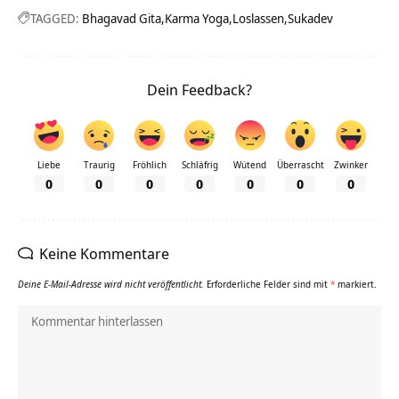
TAGGED:
Bhagavad Gita
Karma Yoga
Loslassen
Sukadev
Dein Feedback?
Liebe
Traurig
Fröhlich
Schläfrig
Wütend
Überrascht
Zwinker
0
0
0
0
0
0
0
Keine Kommentare
Deine E-Mail-Adresse wird nicht veröffentlicht.
Erforderliche Felder sind mit
*
markiert.