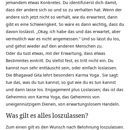
jemandem etwas Konkretes. Du identifizierst dich damit,
dass der andere sich so und so zu verhalten hat. Wenn der
andere sich jetzt nicht so verhält, wie du erwartest, dann
gibt es eine Schwierigkeit. So wäre es dann wichtig, dass du
davon loslässt. „Okay, ich habe das und das erwartet, aber
vermutlich war es nicht angemessen.“ Und so lässt du los,
und gehst wieder auf den anderen Menschen zu.
Oder du tust etwas, mit der Erwartung, dass etwas
Bestimmtes eintritt. Du stellst fest, es tritt nicht ein. Du
kannst nun sehr enttäuscht sein, oder einfach loslassen.
Die Bhagavad Gita lehrt besonders
Karma Yoga
. Sie sagt:
tue das, was du tun kannst, so gut wie du es tun kannst
und dann lasse los. Engagement plus Loslassen; das ist das
Geheimnis von Karma Yoga, das Geheimnis von
uneigennützigem Dienen, von erwartungslosem Handeln.
Was gilt es alles loszulassen?
Zum einen gilt es den Wunsch nach Belohnung loszulassen.