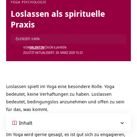
YOGA PSYCHOLOGIE
Loslassen als spirituelle
Praxis
LESEZEIT: 6 MIN
VON
VALENTIN
VOR 6 JAHREN
ZULETZT AKTUALISIERT: 28. MÄRZ 2020 15:23
Loslassen spielt im Yoga eine besondere Rolle. Yoga
bedeutet, keine Verhaftungen zu haben. Loslassen
bedeutet, bedingungslos anzunehmen und offen zu sein
für das, was kommt.
Inhalt
Im Yoga wird gerne gesagt, es ist gut sich zu engagieren,