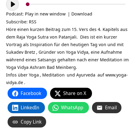
Audio-
Player
Podcast:
Play in new window
|
Download
Subscribe:
RSS
Höre einen kurzen Beitrag zum 15. Vers des 4. Kapitels aus
dem Raja Yoga Sutra von Patanjali. Dies ist ein kurzer
Vortrag als Inspiration für den heutigen Tag von und mit
Sukadev Bretz
, Gründer von Yoga Vidya, eine Aufnahme
während eines Satsangs gehalten nach einer Meditation im
Yoga Vidya Ashram Bad Meinberg.
Infos über
Yoga
,
Meditation
und
Ayurveda
auf
www.yoga-
vidya.de
.
Facebook
Share on X
LinkedIn
WhatsApp
Email
Copy Link