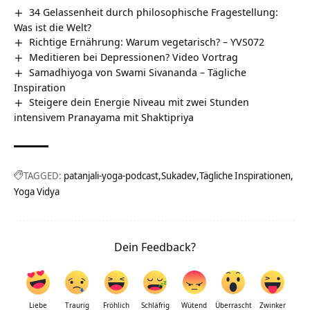
34 Gelassenheit durch philosophische Fragestellung:
Was ist die Welt?
Richtige Ernährung: Warum vegetarisch? – YVS072
Meditieren bei Depressionen? Video Vortrag
Samadhiyoga von Swami Sivananda – Tägliche
Inspiration
Steigere dein Energie Niveau mit zwei Stunden
intensivem Pranayama mit Shaktipriya
TAGGED:
patanjali-yoga-podcast
Sukadev
Tägliche Inspirationen
Yoga Vidya
Dein Feedback?
Liebe
Traurig
Fröhlich
Schläfrig
Wütend
Überrascht
Zwinker