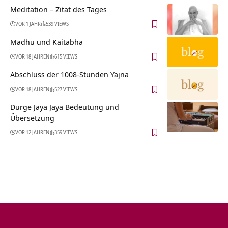
Meditation – Zitat des Tages
VOR 1 JAHR
539 VIEWS
Madhu und Kaitabha
VOR 18 JAHREN
615 VIEWS
Abschluss der 1008-Stunden Yajna
VOR 18 JAHREN
527 VIEWS
Durge Jaya Jaya Bedeutung und
Übersetzung
VOR 12 JAHREN
359 VIEWS