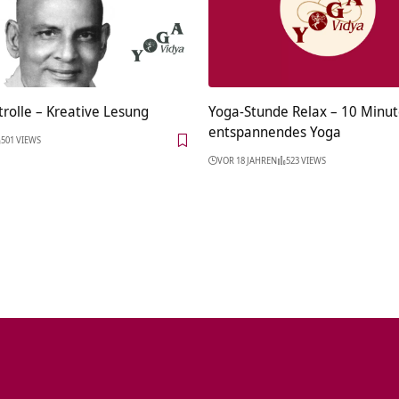
rolle – Kreative Lesung
Yoga-Stunde Relax – 10 Minu
entspannendes Yoga
501 VIEWS
VOR 18 JAHREN
523 VIEWS