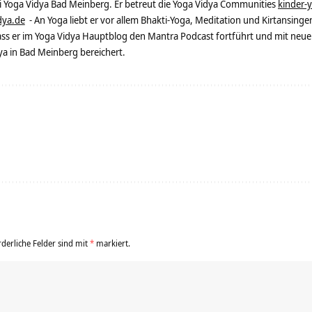
ei Yoga Vidya Bad Meinberg. Er betreut die Yoga Vidya Communities
kinder-
dya.de
- An Yoga liebt er vor allem Bhakti-Yoga, Meditation und Kirtansingen
dass er im Yoga Vidya Hauptblog den Mantra Podcast fortführt und mit neue
 in Bad Meinberg bereichert.
rderliche Felder sind mit
*
markiert.