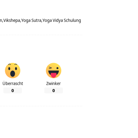
n
Vikshepa
Yoga Sutra
Yoga Vidya Schulung
Überrascht
Zwinker
0
0