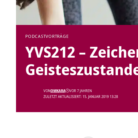
PODCAST
VORTRÄGE
YVS212 – Zeiche
Geisteszustand
VON
OMKARA
VOR 7 JAHREN
ZULETZT AKTUALISIERT: 15. JANUAR 2019 13:28