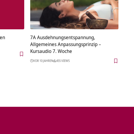
ten
7A Ausdehnungsentspannung,
Allgemeines Anpassungsprinzip –
Kursaudio 7. Woche
VOR 10 JAHREN
455 VIEWS