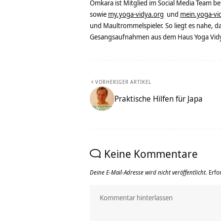
Omkara ist Mitglied im Social Media Team b
sowie
my.yoga-vidya.org
und
mein.yoga-vi
und Maultrommelspieler. So liegt es nahe, 
Gesangsaufnahmen aus dem Haus Yoga Vidya
VORHERIGER ARTIKEL
Praktische Hilfen für Japa
Keine Kommentare
Deine E-Mail-Adresse wird nicht veröffentlicht.
Erfo