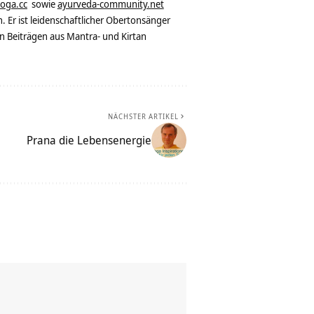
yoga.cc
sowie
ayurveda-community.net
. Er ist leidenschaftlicher Obertonsänger
n Beiträgen aus Mantra- und Kirtan
NÄCHSTER ARTIKEL
Prana die Lebensenergie