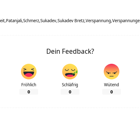
eit
Patanjali
Schmerz
Sukadev
Sukadev Bretz
Verspannung
Verspannunge
Dein Feedback?
Fröhlich
Schläfrig
Wütend
0
0
0