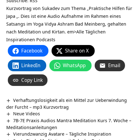
Subscribe:
RSS
Kurzvortrag von Sukadev zum Thema „Praktische Hilfen für
Japa
„. Dies ist eine Audio Aufnahme im Rahmen eines
Satsangs im Yoga Vidya Ashram Bad Meinberg, gehalten
nach Meditation und Kirtan. em>
Alle Täglichen
Inspirationen Podcasts
Facebook
Share on X
LinkedIn
WhatsApp
Email
Copy Link
Verhaftungslosigkeit als ein Mittel zur Ueberwindung
der Furcht – mp3 Kurzvortrag
Neue Videos
7B-7E Praxis Audios Mantra Meditation Kurs 7. Woche –
Meditationsanleitungen
Vierundzwanzig Avatare – Tägliche Inspiration