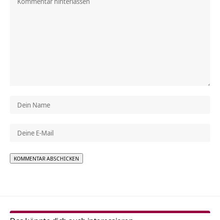
Alternative: