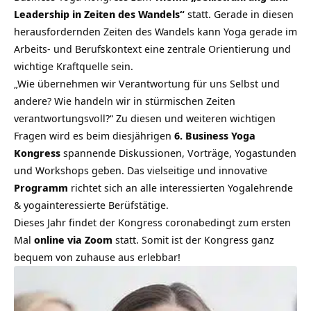
Leadership in Zeiten des Wandels“
statt. Gerade in diesen
herausfordernden Zeiten des Wandels kann Yoga gerade im
Arbeits- und Berufskontext eine zentrale Orientierung und
wichtige Kraftquelle sein.
„Wie übernehmen wir Verantwortung für uns Selbst und
andere? Wie handeln wir in stürmischen Zeiten
verantwortungsvoll?“ Zu diesen und weiteren wichtigen
Fragen wird es beim diesjährigen
6. Business Yoga
Kongress
spannende Diskussionen, Vorträge, Yogastunden
und Workshops
geben. Das vielseitige und innovative
Programm
richtet sich an alle interessierten Yogalehrende
& yogainteressierte Berüfstätige.
Dieses Jahr findet der Kongress coronabedingt zum ersten
Mal
online via Zoom
statt. Somit ist der Kongress ganz
bequem von zuhause aus erlebbar!