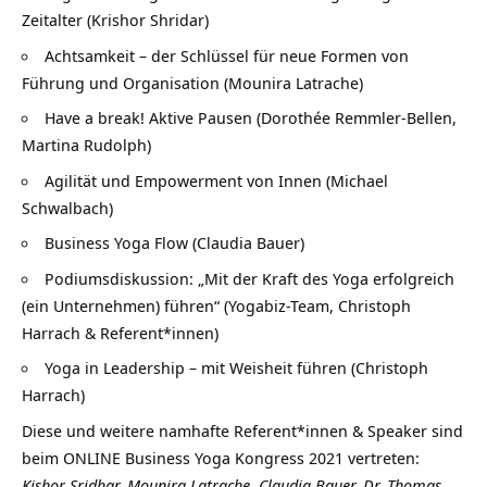
Zeitalter (Krishor Shridar)
Achtsamkeit – der Schlüssel für neue Formen von
Führung und Organisation (Mounira Latrache)
Have a break! Aktive Pausen (Dorothée Remmler-Bellen,
Martina Rudolph)
Agilität und Empowerment von Innen (Michael
Schwalbach)
Business Yoga Flow (Claudia Bauer)
Podiumsdiskussion: „Mit der Kraft des Yoga erfolgreich
(ein Unternehmen) führen“ (Yogabiz-Team, Christoph
Harrach & Referent*innen)
Yoga in Leadership – mit Weisheit führen (Christoph
Harrach)
Diese und weitere namhafte Referent*innen & Speaker sind
beim ONLINE Business Yoga Kongress 2021 vertreten:
Kishor Sridhar, Mounira Latrache, Claudia Bauer, Dr. Thomas