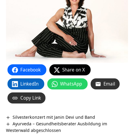
Facebook
Share on X
LinkedIn
WhatsApp
Email
Copy Link
Silvesterkonzert mit Janin Devi und Band
Ayurveda – Gesundheitsberater Ausbildung im
Westerwald abgeschlossen