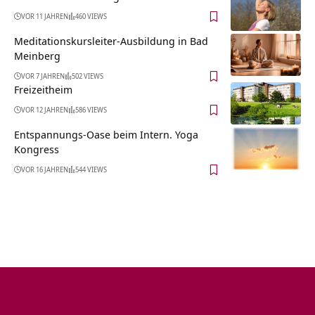
VOR 11 JAHREN
460 VIEWS
Meditationskursleiter-Ausbildung in Bad
Meinberg
VOR 7 JAHREN
502 VIEWS
Freizeitheim
VOR 12 JAHREN
586 VIEWS
Entspannungs-Oase beim Intern. Yoga
Kongress
VOR 16 JAHREN
544 VIEWS