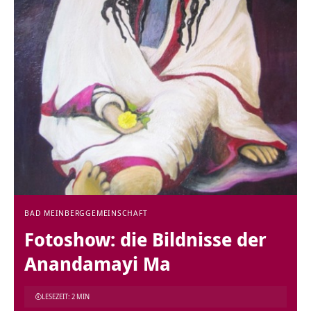
BAD MEINBERG
GEMEINSCHAFT
Fotoshow: die Bildnisse der
Anandamayi Ma
LESEZEIT: 2 MIN