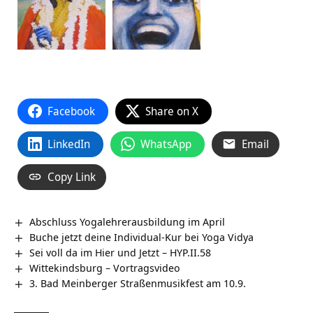
Facebook
Share on X
LinkedIn
WhatsApp
Email
Copy Link
Abschluss Yogalehrerausbildung im April
Buche jetzt deine Individual-Kur bei Yoga Vidya
Sei voll da im Hier und Jetzt – HYP.II.58
Wittekindsburg‏‎ – Vortragsvideo
3. Bad Meinberger Straßenmusikfest am 10.9.