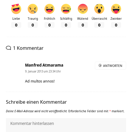
Liebe
Traurig
Fröhlich
Schläfrig
Wütend
Überrascht
Zwinker
0
0
0
0
0
0
0
1 Kommentar
Manfred Atmarama
ANTWORTEN
9. Januar 2013 um 23:34 Uhr
Ad multos annos!
Schreibe einen Kommentar
Deine E-Mail-Adresse wird nicht veröffentlicht.
Erforderliche Felder sind mit
*
markiert.