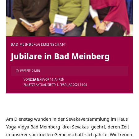
BAD MEINBERG
GEMEINSCHAFT
Jubilare in Bad Meinberg
LESEZEIT: 2 MIN
VON
LISA N.
VOR 14 JAHREN
ZULETZT AKTUALISIERT: 4. FEBRUAR 2021 14:25
Am Dienstag wunden in der Sevakaversammlung im
Haus
Yoga Vidya Bad Meinberg
drei Sevakas geehrt, deren Zeit
in unserer
spirituellen Gemeinschaft
sich jährte. Wir freuen