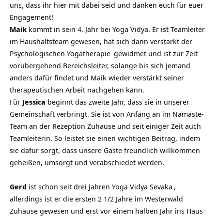
uns, dass ihr hier mit dabei seid und danken euch für euer
Engagement!
Maik
kommt in sein 4. Jahr bei Yoga Vidya. Er ist Teamleiter
im Haushaltsteam gewesen, hat sich dann verstärkt der
Psychologischen Yogatherapie
gewidmet und ist zur Zeit
vorübergehend Bereichsleiter, solange bis sich jemand
anders dafür findet und Maik wieder verstärkt seiner
therapeutischen Arbeit nachgehen kann.
Für
Jessica
beginnt das zweite Jahr, dass sie in unserer
Gemeinschaft verbringt. Sie ist von Anfang an im Namaste-
Team an der Rezeption Zuhause und seit einiger Zeit auch
Teamleiterin. So leistet sie einen wichtigen Beitrag, indem
sie dafür sorgt, dass unsere Gäste freundlich willkommen
geheißen, umsorgt und verabschiedet werden.
Gerd
ist schon seit drei Jahren
Yoga Vidya Sevaka
,
allerdings ist er die ersten 2 1/2 Jahre im Westerwald
Zuhause gewesen und erst vor einem halben Jahr ins Haus