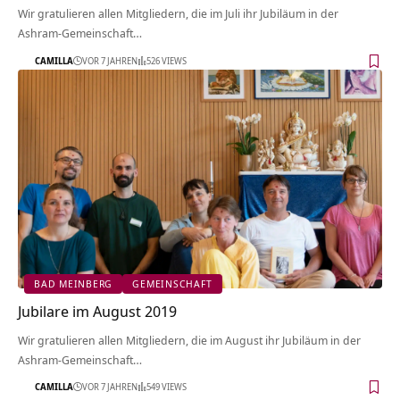
Wir gratulieren allen Mitgliedern, die im Juli ihr Jubiläum in der
Ashram-Gemeinschaft…
CAMILLA
VOR 7 JAHREN
526 VIEWS
BAD MEINBERG
GEMEINSCHAFT
Jubilare im August 2019
Wir gratulieren allen Mitgliedern, die im August ihr Jubiläum in der
Ashram-Gemeinschaft…
CAMILLA
VOR 7 JAHREN
549 VIEWS