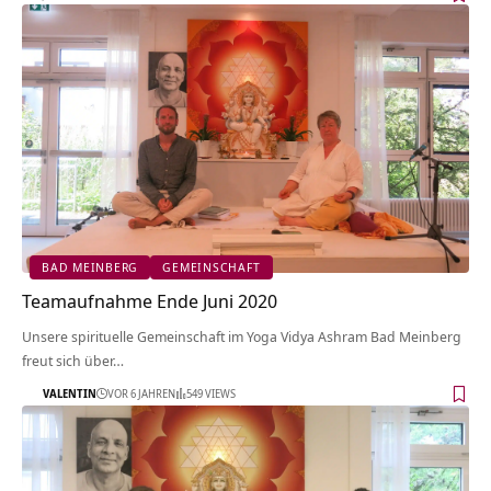
BAD MEINBERG
GEMEINSCHAFT
Teamaufnahme Ende Juni 2020
Unsere spirituelle Gemeinschaft im Yoga Vidya Ashram Bad Meinberg
freut sich über…
VALENTIN
VOR 6 JAHREN
549 VIEWS