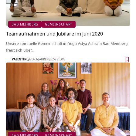
BAD MEINBERG
GEMEINSCHAFT
Teamaufnahmen und Jubilare im Juni 2020
Unsere spirituelle Gemeinschaft im Yoga Vidya Ashram Bad Meinberg
freut sich über…
VALENTIN
VOR 6 JAHREN
659 VIEWS
BAD MEINBERG
GEMEINSCHAFT