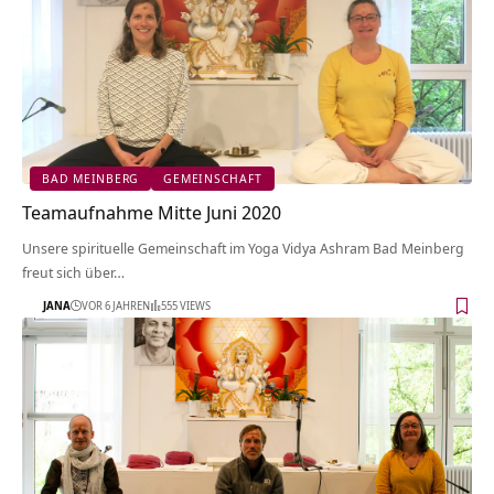
BAD MEINBERG
GEMEINSCHAFT
Teamaufnahme Mitte Juni 2020
Unsere spirituelle Gemeinschaft im Yoga Vidya Ashram Bad Meinberg
freut sich über…
JANA
VOR 6 JAHREN
555 VIEWS