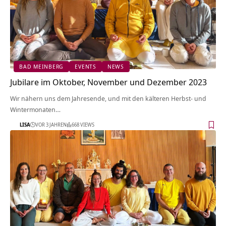
BAD MEINBERG
EVENTS
NEWS
Jubilare im Oktober, November und Dezember 2023
Wir nähern uns dem Jahresende, und mit den kälteren Herbst- und
Wintermonaten…
LISA
VOR 3 JAHREN
668 VIEWS