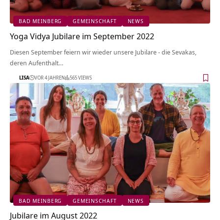
BAD MEINBERG
GEMEINSCHAFT
NEWS
Yoga Vidya Jubilare im September 2022
Diesen September feiern wir wieder unsere Jubilare - die Sevakas,
deren Aufenthalt…
LISA
VOR 4 JAHREN
565 VIEWS
BAD MEINBERG
GEMEINSCHAFT
NEWS
Jubilare im August 2022