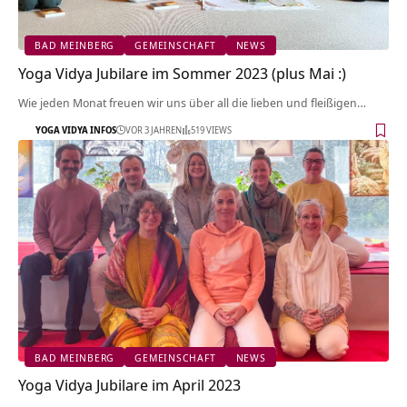
BAD MEINBERG
GEMEINSCHAFT
NEWS
Yoga Vidya Jubilare im Sommer 2023 (plus Mai :)
Wie jeden Monat freuen wir uns über all die lieben und fleißigen…
YOGA VIDYA INFOS
VOR 3 JAHREN
519 VIEWS
BAD MEINBERG
GEMEINSCHAFT
NEWS
Yoga Vidya Jubilare im April 2023