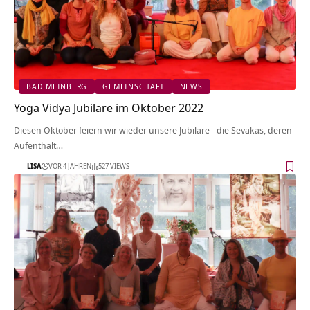
BAD MEINBERG
GEMEINSCHAFT
NEWS
Yoga Vidya Jubilare im Oktober 2022
Diesen Oktober feiern wir wieder unsere Jubilare - die Sevakas, deren
Aufenthalt…
LISA
VOR 4 JAHREN
527 VIEWS