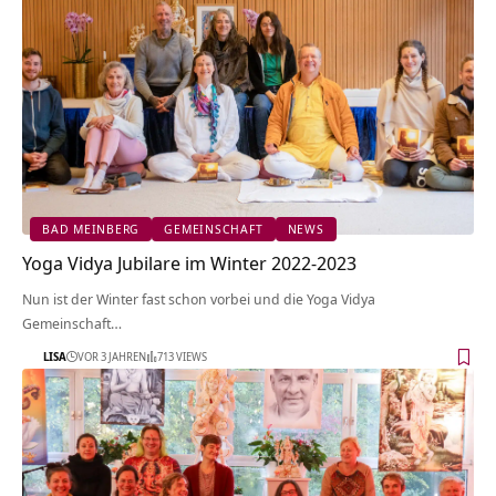
BAD MEINBERG
GEMEINSCHAFT
NEWS
Yoga Vidya Jubilare im Winter 2022-2023
Nun ist der Winter fast schon vorbei und die Yoga Vidya
Gemeinschaft…
LISA
VOR 3 JAHREN
713 VIEWS