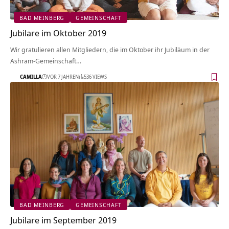
BAD MEINBERG
GEMEINSCHAFT
Jubilare im Oktober 2019
Wir gratulieren allen Mitgliedern, die im Oktober ihr Jubiläum in der
Ashram-Gemeinschaft…
CAMILLA
VOR 7 JAHREN
536 VIEWS
BAD MEINBERG
GEMEINSCHAFT
Jubilare im September 2019