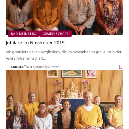
BAD MEINBERG
GEMEINSCHAFT
Jubilare im November 2019
Wir gratulieren allen Mitgliedern, die im November ihr Jubiläum in der
Ashram-Gemeinschaft…
CAMILLA
VOR 7 JAHREN
531 VIEWS