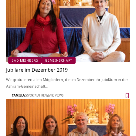
BAD MEINBERG
GEMEINSCHAFT
Jubilare im Dezember 2019
Wir gratulieren allen Mitgliedern, die im Dezember ihr Jubiläum in der
Ashram-Gemeinschaft…
CAMILLA
VOR 7 JAHREN
483 VIEWS