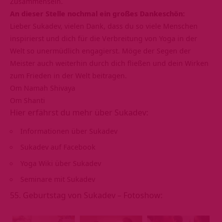
Zusammensein.
An dieser Stelle nochmal ein großes Dankeschön:
Lieber Sukadev, vielen Dank, dass du so viele Menschen
inspirierst und dich für die Verbreitung von Yoga in der
Welt so unermüdlich engagierst. Möge der Segen der
Meister auch weiterhin durch dich fließen und dein Wirken
zum Frieden in der Welt beitragen.
Om Namah Shivaya
Om Shanti
Hier erfährst du mehr über Sukadev:
Informationen über Sukadev
Sukadev auf Facebook
Yoga Wiki über Sukadev
Seminare mit Sukadev
55. Geburtstag von Sukadev – Fotoshow: