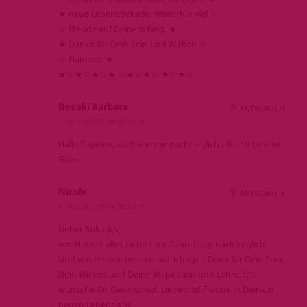
★ neue Lebensdekade. Weiterhin viel ☆
☆ Freude auf Deinem Weg. ★
★ Danke für Dein Sein und Wirken ☆
☆ Namastè ★
★☆★☆★☆★ ☆★☆★☆ ★☆★☆
Devaki Barbara
ANTWORTEN
7. Februar 2018 um 09:16 Uhr
Hallo Sujadev, auch von mir nachträglich alles Liebe und
Gute.
Nicole
ANTWORTEN
4. Februar 2018 um 21:32 Uhr
Lieber Sukadev,
von Herzen alles Liebe zum Geburtstag nachträglich.
Und von Herzen meinen aufrichtigen Dank für Dein Sein,
Dein Wirken und Deine Inspiration und Lehre. Ich
wünsche Dir Gesundheit, Liebe und Freude in Deinem
neuen Lebensjahr.