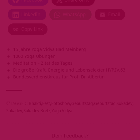
LinkedIn
WhatsApp
Email
Copy Link
15 Jahre Yoga Vidya Bad Meinberg
1000 Yoga Übungen
Meditation – Zitat des Tages
Die große Kraft, Energie und Lebenselexier HYP.IV.63
Bundesverdienstkreuz für Prof. Dr. Albertin
TAGGED:
Bhakti
Fest
Fotoshow
Geburtstag
Geburtstag Sukadev
Sukadev
Sukadev Bretz
Yoga Vidya
Dein Feedback?