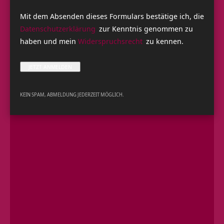
Mit dem Absenden dieses Formulars bestätige ich, die
Datenschutzerklärung
zur Kenntnis genommen zu
haben und mein
Widerspruchsrecht
zu kennen.
Geburtstagssatsang mit Sukadev vom 3.2.2018:
KEIN SPAM, ABMELDUNG JEDERZEIT MÖGLICH.