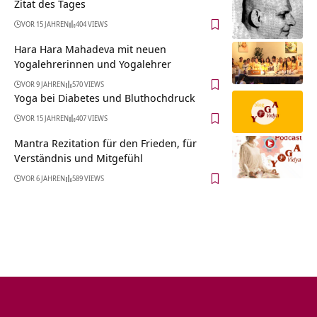
Zitat des Tages
VOR 15 JAHREN
404 VIEWS
Hara Hara Mahadeva mit neuen
Yogalehrerinnen und Yogalehrer
VOR 9 JAHREN
570 VIEWS
Yoga bei Diabetes und Bluthochdruck
VOR 15 JAHREN
407 VIEWS
Mantra Rezitation für den Frieden, für
Verständnis und Mitgefühl
VOR 6 JAHREN
589 VIEWS