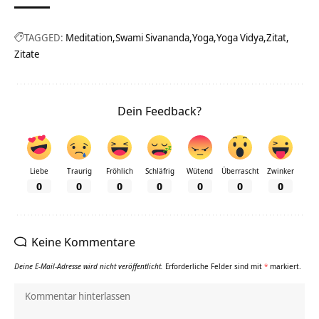
TAGGED:
Meditation
Swami Sivananda
Yoga
Yoga Vidya
Zitat
Zitate
Dein Feedback?
Liebe
Traurig
Fröhlich
Schläfrig
Wütend
Überrascht
Zwinker
0
0
0
0
0
0
0
Keine Kommentare
Deine E-Mail-Adresse wird nicht veröffentlicht.
Erforderliche Felder sind mit
*
markiert.