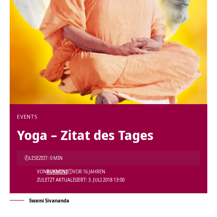
EVENTS
Yoga – Zitat des Tages
LESEZEIT: 0 MIN
VON
RUKMINI
VOR 16 JAHREN
ZULETZT AKTUALISIERT: 3. JULI 2018 13:00
Swami Sivananda