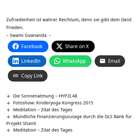
Zufriedenheit ist wahrer Reichtum, denn sie gibt dem Geist
Frieden.
–
Swami Sivananda
–
Facebook
Share on X
LinkedIn
WhatsApp
Email
Copy Link
Die Sonnenatmung – HYP.II.48
Fotoshow: Kinderyoga Kongress 2015
Meditation – Zitat des Tages
Mündliche Finanzierungszusage durch die GLS Bank für
Projekt Shanti
Meditation – Zitat des Tages