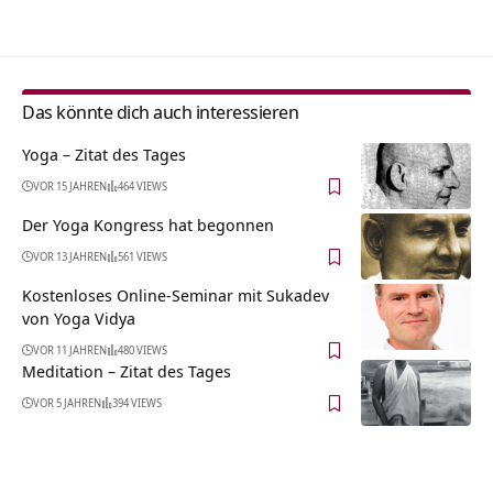
Das könnte dich auch interessieren
Yoga – Zitat des Tages
VOR 15 JAHREN
464 VIEWS
Der Yoga Kongress hat begonnen
VOR 13 JAHREN
561 VIEWS
Kostenloses Online-Seminar mit Sukadev
von Yoga Vidya
VOR 11 JAHREN
480 VIEWS
Meditation – Zitat des Tages
VOR 5 JAHREN
394 VIEWS