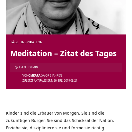
TÄGL. INSPIRATION
Meditation – Zitat des Tages
LESEZEIT: 0 MIN
VON
OMKARA
VOR 6 JAHREN
ZULETZT AKTUALISIERT: 26. JULI 2019 09:27
Kinder sind die Erbauer von Morgen. Sie sind die
zukünftigen Bürger. Sie sind das Schicksal der Nation.
Erziehe sie, diszipliniere sie und forme sie richtig.