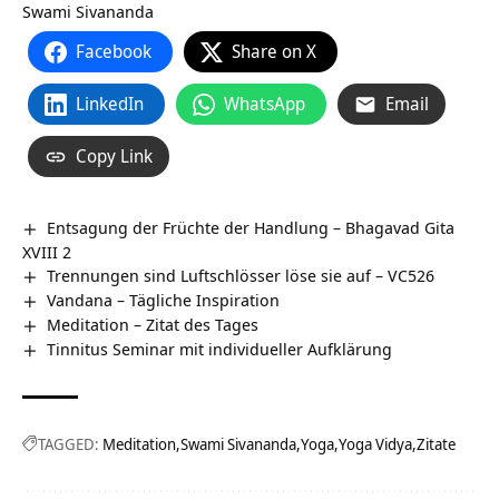
Swami Sivananda
Facebook
Share on X
LinkedIn
WhatsApp
Email
Copy Link
Entsagung der Früchte der Handlung – Bhagavad Gita
XVIII 2
Trennungen sind Luftschlösser löse sie auf – VC526
Vandana – Tägliche Inspiration
Meditation – Zitat des Tages
Tinnitus Seminar mit individueller Aufklärung
TAGGED:
Meditation
Swami Sivananda
Yoga
Yoga Vidya
Zitate