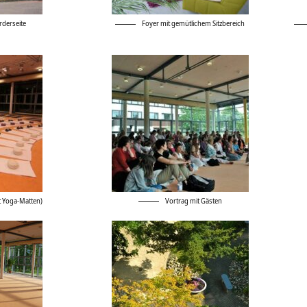
derseite
Foyer mit gemütlichem Sitzbereich
 Yoga-Matten)
Vortrag mit Gästen