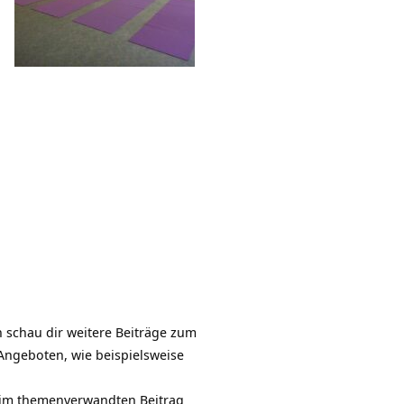
 schau dir weitere Beiträge zum
Angeboten, wie beispielsweise
 im themenverwandten Beitrag