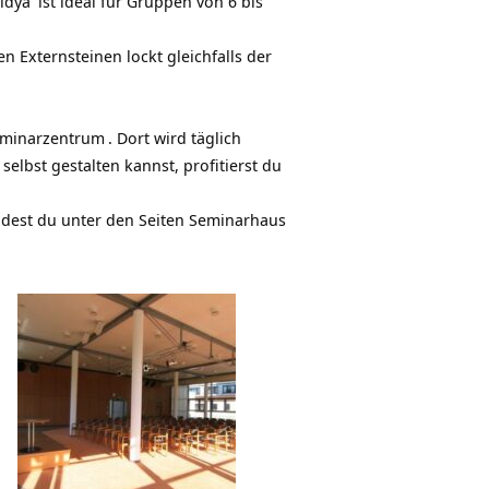
idya
ist ideal für Gruppen von 6 bis
n Externsteinen lockt gleichfalls der
minarzentrum
. Dort wird täglich
lbst gestalten kannst, profitierst du
ndest du unter den Seiten
Seminarhaus