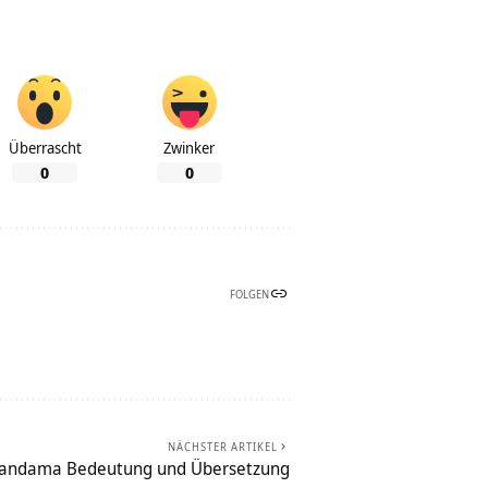
Überrascht
Zwinker
0
0
FOLGEN
NÄCHSTER ARTIKEL
nandama Bedeutung und Übersetzung