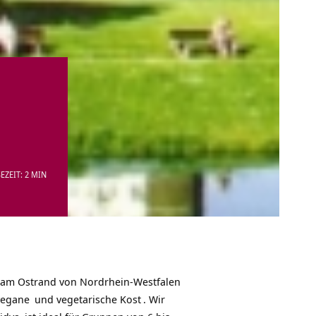
EZEIT: 2 MIN
t am Ostrand von Nordrhein-Westfalen
vegane
und
vegetarische Kost
. Wir