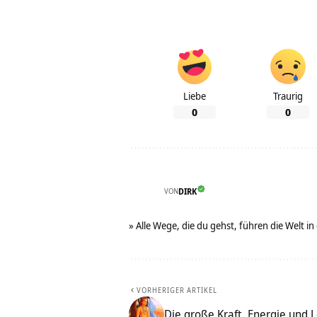
Liebe
Traurig
0
0
VON
DIRK
» Alle Wege, die du gehst, führen die Welt in
VORHERIGER ARTIKEL
Die große Kraft, Energie und 