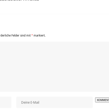
rderliche Felder sind mit
*
markiert.
Alterna