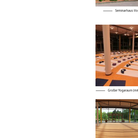
Seminarhaus-Vor
Großer Yogaraum (mit