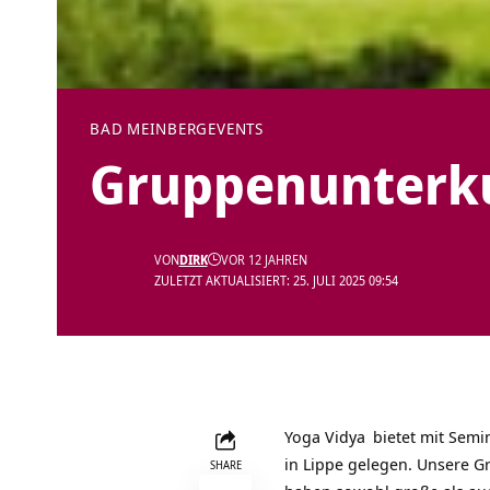
BAD MEINBERG
EVENTS
Gruppenunterk
VON
DIRK
VOR 12 JAHREN
ZULETZT AKTUALISIERT: 25. JULI 2025 09:54
Yoga Vidya
bietet mit
Semi
in Lippe gelegen. Unsere
G
SHARE