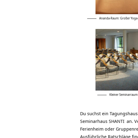
Ananda-Raum: Großer Yoga-
Kleiner Seminarraum 
Du suchst ein
Tagungshau
Seminarhaus SHANTI
an. V
Ferienheim
oder
Gruppenr
Ausführliche Ratschläge fin