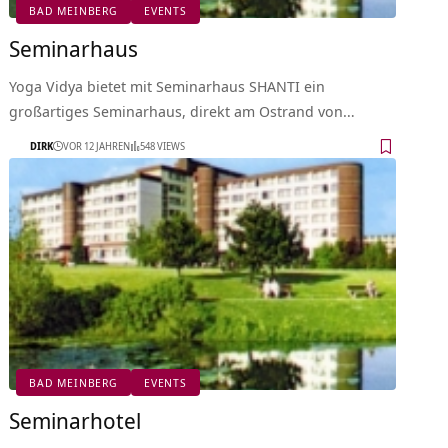
BAD MEINBERG
EVENTS
Seminarhaus
Yoga Vidya bietet mit Seminarhaus SHANTI ein
großartiges Seminarhaus, direkt am Ostrand von…
DIRK
VOR 12 JAHREN
548 VIEWS
BAD MEINBERG
EVENTS
Seminarhotel