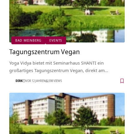
BAD MEINBERG
EVENTS
Tagungszentrum Vegan
Yoga Vidya bietet mit Seminarhaus SHANTI ein
großartiges Tagungszentrum Vegan, direkt am…
DIRK
VOR 12 JAHREN
598 VIEWS