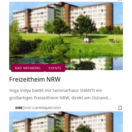
BAD MEINBERG
EVENTS
Freizeitheim NRW
Yoga Vidya bietet mit Seminarhaus SHANTI ein
großartiges Freizeitheim NRW, direkt am Ostrand…
DIRK
VOR 12 JAHREN
490 VIEWS