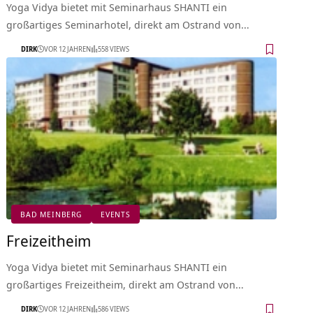
Yoga Vidya bietet mit Seminarhaus SHANTI ein
großartiges Seminarhotel, direkt am Ostrand von…
DIRK
VOR 12 JAHREN
558 VIEWS
BAD MEINBERG
EVENTS
Freizeitheim
Yoga Vidya bietet mit Seminarhaus SHANTI ein
großartiges Freizeitheim, direkt am Ostrand von…
DIRK
VOR 12 JAHREN
586 VIEWS