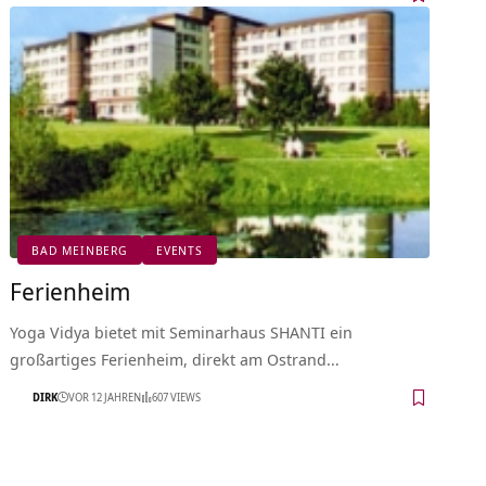
BAD MEINBERG
EVENTS
Ferienheim
Yoga Vidya bietet mit Seminarhaus SHANTI ein
großartiges Ferienheim, direkt am Ostrand…
DIRK
VOR 12 JAHREN
607 VIEWS