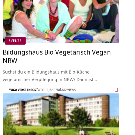
EVENTS
Bildungshaus Bio Vegetarisch Vegan
NRW
Suchst du ein Bildungshaus mit Bio-Küche,
vegetarischer Verpflegung in NRW? Dann ist…
YOGA VIDYA INFOS
VOR 12 JAHREN
812 VIEWS