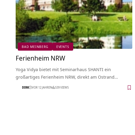
BAD MEINBERG
EVENTS
Ferienheim NRW
Yoga Vidya bietet mit Seminarhaus SHANTI ein
großartiges Ferienheim NRW, direkt am Ostrand…
DIRK
VOR 12 JAHREN
539 VIEWS