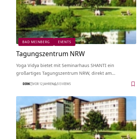
BAD MEINBERG
EVENTS
Tagungszentrum NRW
Yoga Vidya bietet mit Seminarhaus SHANTI ein
großartiges Tagungszentrum NRW, direkt am…
DIRK
VOR 12 JAHREN
513 VIEWS