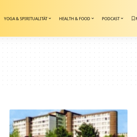
YOGA & SPIRITUALITÄT
HEALTH & FOOD
PODCAST