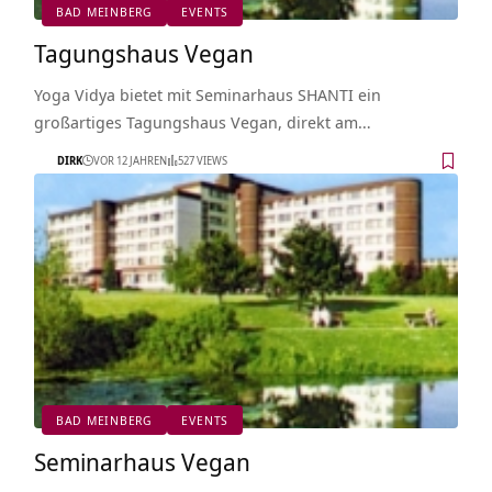
BAD MEINBERG
EVENTS
Tagungshaus Vegan
Yoga Vidya bietet mit Seminarhaus SHANTI ein
großartiges Tagungshaus Vegan, direkt am…
DIRK
VOR 12 JAHREN
527 VIEWS
BAD MEINBERG
EVENTS
Seminarhaus Vegan