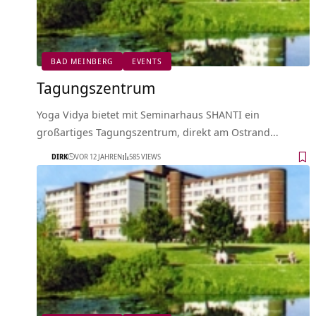
BAD MEINBERG
EVENTS
Tagungszentrum
Yoga Vidya bietet mit Seminarhaus SHANTI ein
großartiges Tagungszentrum, direkt am Ostrand…
DIRK
VOR 12 JAHREN
585 VIEWS