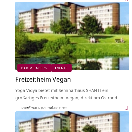
BAD MEINBERG
EVENTS
Freizeitheim Vegan
Yoga Vidya bietet mit Seminarhaus SHANTI ein
großartiges Freizeitheim Vegan, direkt am Ostrand…
DIRK
VOR 12 JAHREN
659 VIEWS