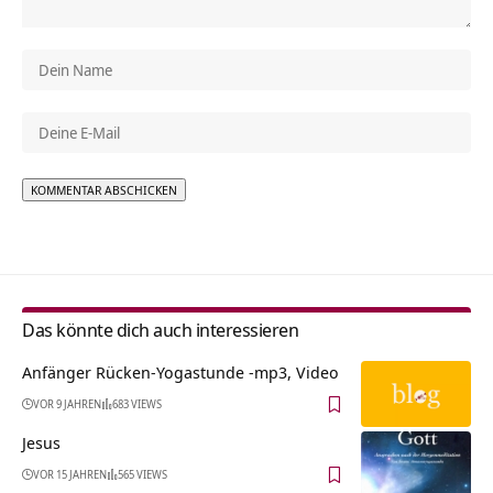
Alternative:
Das könnte dich auch interessieren
Anfänger Rücken-Yogastunde -mp3, Video
VOR 9 JAHREN
683 VIEWS
Jesus
VOR 15 JAHREN
565 VIEWS