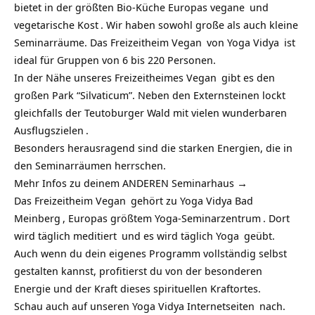
bietet in der größten Bio-Küche Europas
vegane
und
vegetarische Kost
. Wir haben sowohl große als auch kleine
Seminarräume. Das
Freizeitheim Vegan
von
Yoga Vidya
ist
ideal für Gruppen von 6 bis 220 Personen.
In der Nähe unseres
Freizeitheimes Vegan
gibt es den
großen Park “Silvaticum”. Neben den Externsteinen lockt
gleichfalls der Teutoburger Wald mit
vielen wunderbaren
Ausflugszielen
.
Besonders herausragend sind die starken Energien, die in
den Seminarräumen herrschen.
Mehr Infos zu deinem ANDEREN Seminarhaus →
Das
Freizeitheim Vegan
gehört zu
Yoga Vidya Bad
Meinberg
, Europas größtem Yoga-
Seminarzentrum
. Dort
wird täglich
meditiert
und es wird täglich
Yoga
geübt.
Auch wenn du dein eigenes Programm vollständig selbst
gestalten kannst, profitierst du von der besonderen
Energie und der Kraft dieses spirituellen Kraftortes.
Schau auch auf unseren
Yoga Vidya Internetseiten
nach.