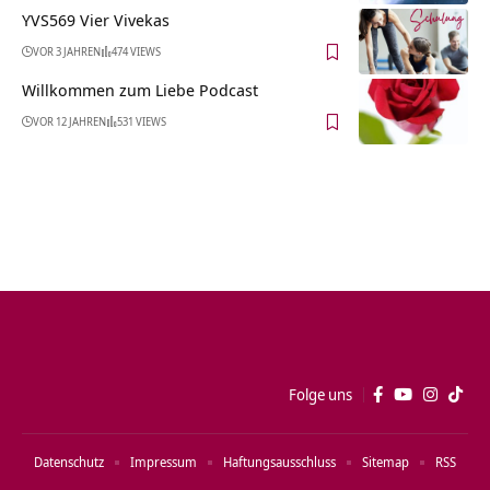
YVS569 Vier Vivekas
VOR 3 JAHREN
474 VIEWS
Willkommen zum Liebe Podcast
VOR 12 JAHREN
531 VIEWS
Folge uns
Datenschutz
Impressum
Haftungsausschluss
Sitemap
RSS