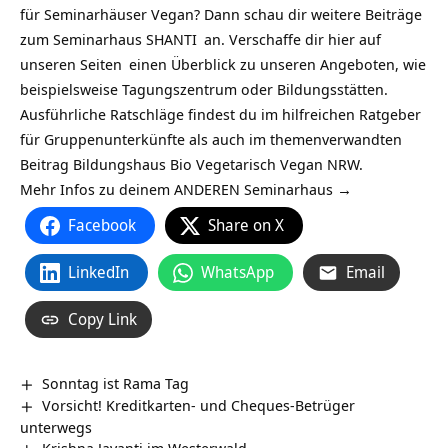
für
Seminarhäuser Vegan
? Dann schau dir weitere Beiträge
zum
Seminarhaus SHANTI
an. Verschaffe dir hier auf
unseren Seiten
einen Überblick zu unseren Angeboten, wie
beispielsweise
Tagungszentrum
oder
Bildungsstätten
.
Ausführliche Ratschläge findest du im hilfreichen
Ratgeber
für Gruppenunterkünfte
als auch im themenverwandten
Beitrag
Bildungshaus Bio Vegetarisch Vegan NRW
.
Mehr Infos zu deinem ANDEREN Seminarhaus →
Facebook
Share on X
LinkedIn
WhatsApp
Email
Copy Link
Sonntag ist Rama Tag
Vorsicht! Kreditkarten- und Cheques-Betrüger
unterwegs