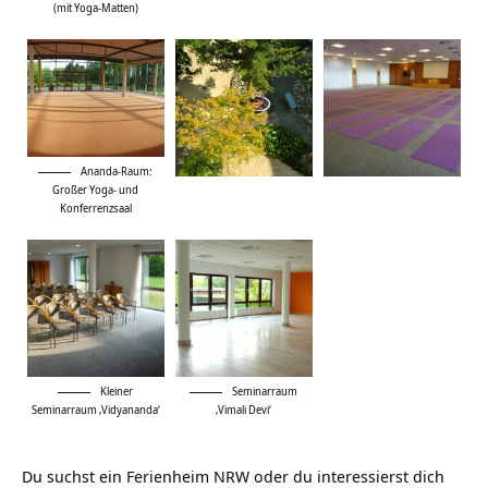
(mit Yoga-Matten)
Ananda-Raum:
Großer Yoga- und
Konferrenzsaal
Kleiner
Seminarraum
Seminarraum ‚Vidyananda‘
‚Vimali Devi‘
Du suchst ein
Ferienheim NRW
oder du interessierst dich