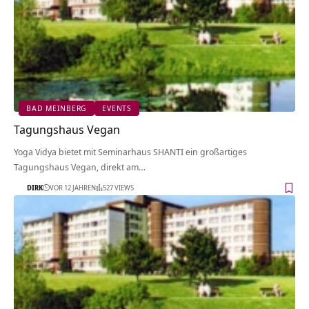
BAD MEINBERG
EVENTS
Tagungshaus Vegan
Yoga Vidya bietet mit Seminarhaus SHANTI ein großartiges
Tagungshaus Vegan, direkt am…
DIRK
VOR 12 JAHREN
527 VIEWS