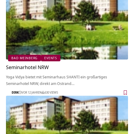
BAD MEINBERG
EVENTS
Seminarhotel NRW
Yoga Vidya bietet mit Seminarhaus SHANTI ein großartiges
Seminarhotel NRW, direkt am Ostrand…
DIRK
VOR 12 JAHREN
630 VIEWS