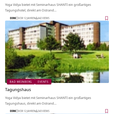
Yoga Vidya bietet mit Seminarhaus SHANTI ein großartiges
Tagungshotel, direkt am Ostrand…
DIRK
VOR 12 JAHREN
642 VIEWS
BAD MEINBERG
EVENTS
Tagungshaus
Yoga Vidya bietet mit Seminarhaus SHANTI ein großartiges
Tagungshaus, direkt am Ostrand…
DIRK
VOR 12 JAHREN
543 VIEWS