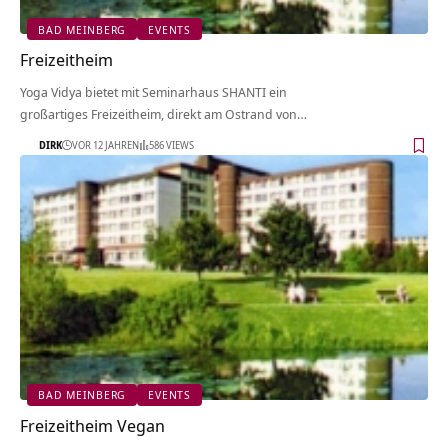
BAD MEINBERG
EVENTS
Freizeitheim
Yoga Vidya bietet mit Seminarhaus SHANTI ein
großartiges Freizeitheim, direkt am Ostrand von…
DIRK
VOR 12 JAHREN
586 VIEWS
BAD MEINBERG
EVENTS
Freizeitheim Vegan