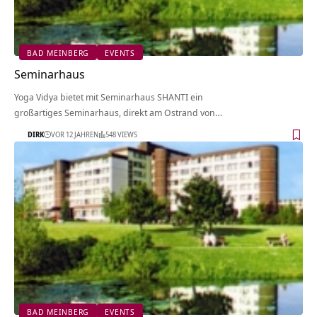
BAD MEINBERG
EVENTS
Seminarhaus
Yoga Vidya bietet mit Seminarhaus SHANTI ein
großartiges Seminarhaus, direkt am Ostrand von…
DIRK
VOR 12 JAHREN
548 VIEWS
BAD MEINBERG
EVENTS