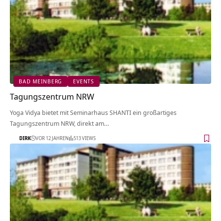
BAD MEINBERG
EVENTS
Tagungszentrum NRW
Yoga Vidya bietet mit Seminarhaus SHANTI ein großartiges
Tagungszentrum NRW, direkt am…
DIRK
VOR 12 JAHREN
513 VIEWS