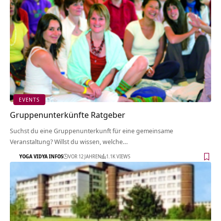
EVENTS
Gruppenunterkünfte Ratgeber
Suchst du eine Gruppenunterkunft für eine gemeinsame
Veranstaltung? Willst du wissen, welche…
YOGA VIDYA INFOS
VOR 12 JAHREN
1.1K VIEWS