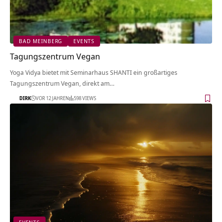
BAD MEINBERG
EVENTS
Tagungszentrum Vegan
Yoga Vidya bietet mit Seminarhaus SHANTI ein großartiges
Tagungszentrum Vegan, direkt am…
DIRK
VOR 12 JAHREN
598 VIEWS