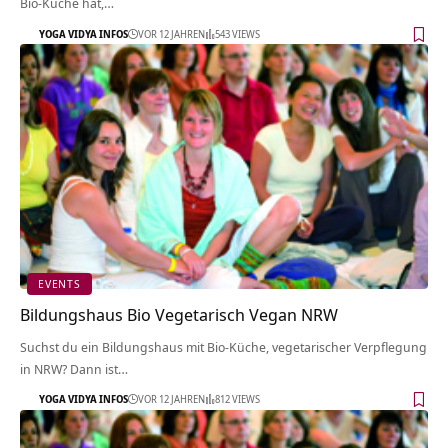
Bio-Küche hat,…
YOGA VIDYA INFOS
VOR 12 JAHREN
543 VIEWS
EVENTS
Bildungshaus Bio Vegetarisch Vegan NRW
Suchst du ein Bildungshaus mit Bio-Küche, vegetarischer Verpflegung
in NRW? Dann ist…
YOGA VIDYA INFOS
VOR 12 JAHREN
812 VIEWS