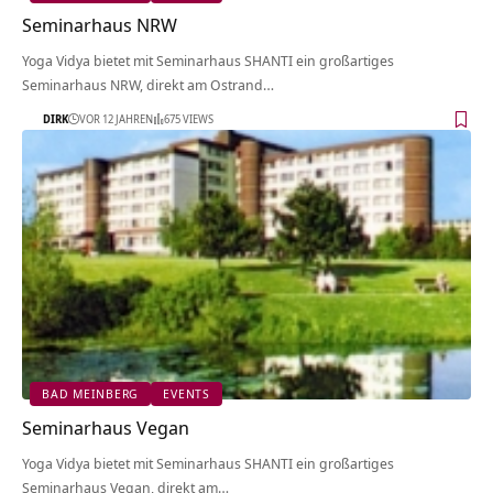
Seminarhaus NRW
Yoga Vidya bietet mit Seminarhaus SHANTI ein großartiges
Seminarhaus NRW, direkt am Ostrand…
DIRK
VOR 12 JAHREN
675 VIEWS
BAD MEINBERG
EVENTS
Seminarhaus Vegan
Yoga Vidya bietet mit Seminarhaus SHANTI ein großartiges
Seminarhaus Vegan, direkt am…