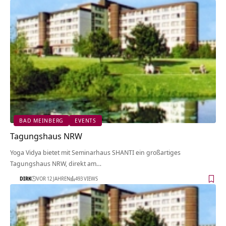
BAD MEINBERG
EVENTS
Tagungshaus NRW
Yoga Vidya bietet mit Seminarhaus SHANTI ein großartiges
Tagungshaus NRW, direkt am…
DIRK
VOR 12 JAHREN
493 VIEWS