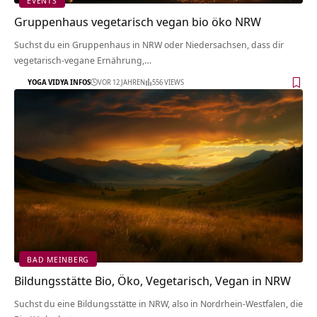
EVENTS
Gruppenhaus vegetarisch vegan bio öko NRW
Suchst du ein Gruppenhaus in NRW oder Niedersachsen, dass dir
vegetarisch-vegane Ernährung,…
YOGA VIDYA INFOS
VOR 12 JAHREN
556 VIEWS
BAD MEINBERG
Bildungsstätte Bio, Öko, Vegetarisch, Vegan in NRW
Suchst du eine Bildungsstätte in NRW, also in Nordrhein-Westfalen, die