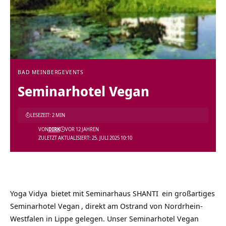
BAD MEINBERG
EVENTS
Seminarhotel Vegan
LESEZEIT: 2 MIN
VON
DIRK
VOR 12 JAHREN
ZULETZT AKTUALISIERT: 25. JULI 2025 10:10
Yoga Vidya
bietet mit
Seminarhaus SHANTI
ein großartiges
Seminarhotel Vegan
, direkt am Ostrand von Nordrhein-
Westfalen in Lippe gelegen. Unser
Seminarhotel Vegan