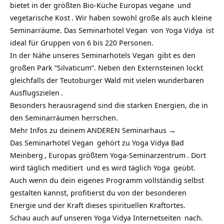
bietet in der größten Bio-Küche Europas
vegane
und
vegetarische Kost
. Wir haben sowohl große als auch kleine
Seminarräume. Das
Seminarhotel Vegan
von
Yoga Vidya
ist
ideal für Gruppen von 6 bis 220 Personen.
In der Nähe unseres
Seminarhotels Vegan
gibt es den
großen Park “Silvaticum”. Neben den Externsteinen lockt
gleichfalls der Teutoburger Wald mit
vielen wunderbaren
Ausflugszielen
.
Besonders herausragend sind die starken Energien, die in
den Seminarräumen herrschen.
Mehr Infos zu deinem ANDEREN Seminarhaus →
Das
Seminarhotel Vegan
gehört zu
Yoga Vidya Bad
Meinberg
, Europas größtem Yoga-
Seminarzentrum
. Dort
wird täglich
meditiert
und es wird täglich
Yoga
geübt.
Auch wenn du dein eigenes Programm vollständig selbst
gestalten kannst, profitierst du von der besonderen
Energie und der Kraft dieses spirituellen Kraftortes.
Schau auch auf unseren
Yoga Vidya Internetseiten
nach.