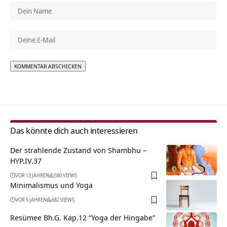
Alternative:
Das könnte dich auch interessieren
Der strahlende Zustand von Shambhu –
HYP.IV.37
VOR 13 JAHREN
580 VIEWS
Minimalismus und Yoga
VOR 5 JAHREN
682 VIEWS
Resümee Bh.G. Kap.12 “Yoga der Hingabe”