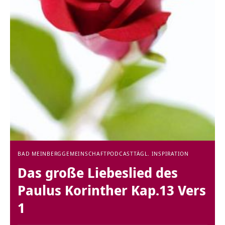
BAD MEINBERG
GEMEINSCHAFT
PODCAST
TÄGL. INSPIRATION
Das große Liebeslied des
Paulus Korinther Kap.13 Vers
1