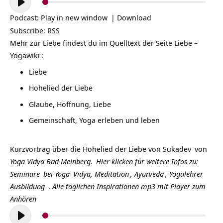
Player
Podcast:
Play in new window
|
Download
Subscribe:
RSS
Mehr zur Liebe findest du im
Quelltext der Seite Liebe –
Yogawiki
:
Liebe
Hohelied der Liebe
Glaube, Hoffnung, Liebe
Gemeinschaft, Yoga erleben und leben
Kurzvortrag über die
Hohelied der Liebe
von
Sukadev
von
Yoga Vidya Bad Meinberg.
Hier klicken für weitere Infos zu:
Seminare
bei
Yoga
Vidya,
Meditation
,
Ayurveda
,
Yogalehrer
Ausbildung
.
Alle täglichen Inspirationen mp3 mit Player zum
Anhören
Audio-
Player