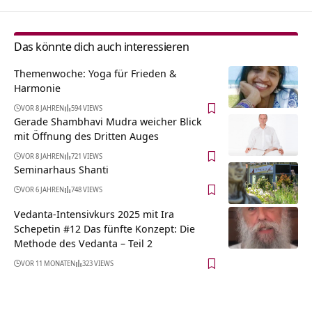
Das könnte dich auch interessieren
Themenwoche: Yoga für Frieden &
Harmonie
VOR 8 JAHREN
594 VIEWS
Gerade Shambhavi Mudra weicher Blick
mit Öffnung des Dritten Auges
VOR 8 JAHREN
721 VIEWS
Seminarhaus Shanti
VOR 6 JAHREN
748 VIEWS
Vedanta-Intensivkurs 2025 mit Ira
Schepetin #12 Das fünfte Konzept: Die
Methode des Vedanta – Teil 2
VOR 11 MONATEN
323 VIEWS