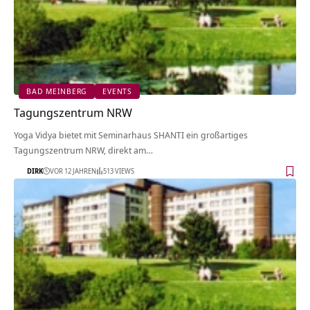
BAD MEINBERG
EVENTS
Tagungszentrum NRW
Yoga Vidya bietet mit Seminarhaus SHANTI ein großartiges
Tagungszentrum NRW, direkt am…
DIRK
VOR 12 JAHREN
513 VIEWS