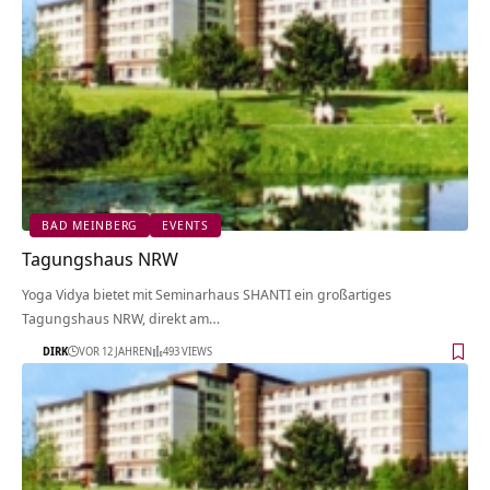
BAD MEINBERG
EVENTS
Tagungshaus NRW
Yoga Vidya bietet mit Seminarhaus SHANTI ein großartiges
Tagungshaus NRW, direkt am…
DIRK
VOR 12 JAHREN
493 VIEWS