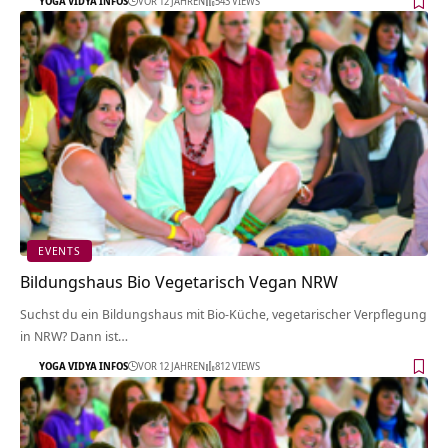
YOGA VIDYA INFOS
VOR 12 JAHREN
543 VIEWS
EVENTS
Bildungshaus Bio Vegetarisch Vegan NRW
Suchst du ein Bildungshaus mit Bio-Küche, vegetarischer Verpflegung
in NRW? Dann ist…
YOGA VIDYA INFOS
VOR 12 JAHREN
812 VIEWS