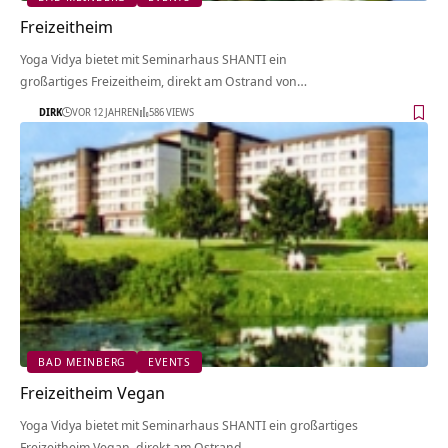
Freizeitheim
Yoga Vidya bietet mit Seminarhaus SHANTI ein
großartiges Freizeitheim, direkt am Ostrand von…
DIRK
VOR 12 JAHREN
586 VIEWS
BAD MEINBERG
EVENTS
Freizeitheim Vegan
Yoga Vidya bietet mit Seminarhaus SHANTI ein großartiges
Freizeitheim Vegan, direkt am Ostrand…