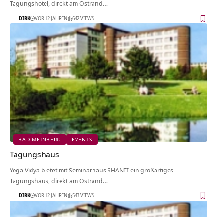
Tagungshotel, direkt am Ostrand…
DIRK
VOR 12 JAHREN
642 VIEWS
BAD MEINBERG
EVENTS
Tagungshaus
Yoga Vidya bietet mit Seminarhaus SHANTI ein großartiges
Tagungshaus, direkt am Ostrand…
DIRK
VOR 12 JAHREN
543 VIEWS