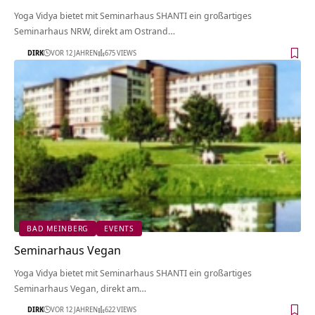
Yoga Vidya bietet mit Seminarhaus SHANTI ein großartiges
Seminarhaus NRW, direkt am Ostrand…
DIRK
VOR 12 JAHREN
675 VIEWS
BAD MEINBERG
EVENTS
Seminarhaus Vegan
Yoga Vidya bietet mit Seminarhaus SHANTI ein großartiges
Seminarhaus Vegan, direkt am…
DIRK
VOR 12 JAHREN
622 VIEWS