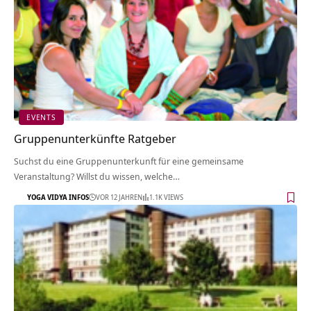
EVENTS
Gruppenunterkünfte Ratgeber
Suchst du eine Gruppenunterkunft für eine gemeinsame
Veranstaltung? Willst du wissen, welche…
YOGA VIDYA INFOS
VOR 12 JAHREN
1.1K VIEWS