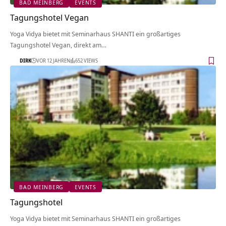
BAD MEINBERG
EVENTS
Tagungshotel Vegan
Yoga Vidya bietet mit Seminarhaus SHANTI ein großartiges
Tagungshotel Vegan, direkt am…
DIRK
VOR 12 JAHREN
652 VIEWS
BAD MEINBERG
EVENTS
Tagungshotel
Yoga Vidya bietet mit Seminarhaus SHANTI ein großartiges