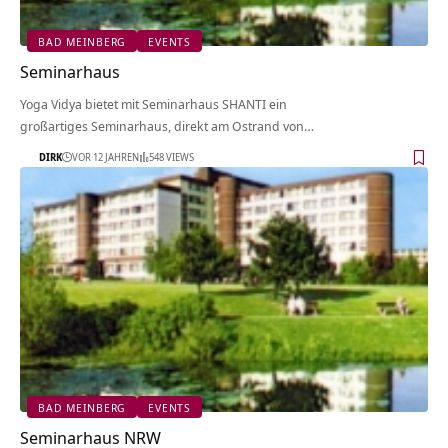
BAD MEINBERG
EVENTS
Seminarhaus
Yoga Vidya bietet mit Seminarhaus SHANTI ein
großartiges Seminarhaus, direkt am Ostrand von…
DIRK
VOR 12 JAHREN
548 VIEWS
BAD MEINBERG
EVENTS
Seminarhaus NRW