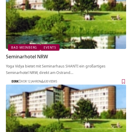
BAD MEINBERG
EVENTS
Seminarhotel NRW
Yoga Vidya bietet mit Seminarhaus SHANTI ein großartiges
Seminarhotel NRW, direkt am Ostrand…
DIRK
VOR 12 JAHREN
630 VIEWS