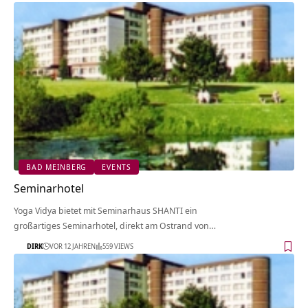
BAD MEINBERG
EVENTS
Seminarhotel
Yoga Vidya bietet mit Seminarhaus SHANTI ein
großartiges Seminarhotel, direkt am Ostrand von…
DIRK
VOR 12 JAHREN
559 VIEWS