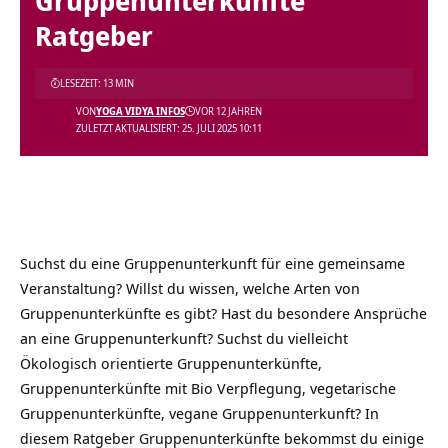
Gruppenunterkünfte
Ratgeber
LESEZEIT: 13 MIN
VON
YOGA VIDYA INFOS
VOR 12 JAHREN
ZULETZT AKTUALISIERT: 25. JULI 2025 10:11
Suchst du eine Gruppenunterkunft für eine gemeinsame
Veranstaltung? Willst du wissen, welche Arten von
Gruppenunterkünfte es gibt? Hast du besondere Ansprüche
an eine Gruppenunterkunft? Suchst du vielleicht
Ökologisch orientierte Gruppenunterkünfte,
Gruppenunterkünfte mit Bio Verpflegung, vegetarische
Gruppenunterkünfte, vegane Gruppenunterkunft? In
diesem Ratgeber Gruppenunterkünfte bekommst du einige