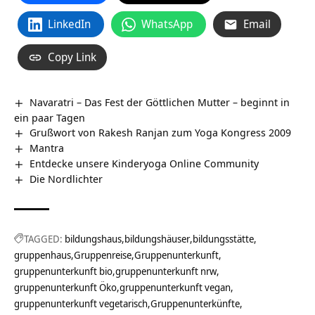
LinkedIn
WhatsApp
Email
Copy Link
Navaratri – Das Fest der Göttlichen Mutter – beginnt in
ein paar Tagen
Grußwort von Rakesh Ranjan zum Yoga Kongress 2009
Mantra
Entdecke unsere Kinderyoga Online Community
Die Nordlichter
TAGGED:
bildungshaus
bildungshäuser
bildungsstätte
gruppenhaus
Gruppenreise
Gruppenunterkunft
gruppenunterkunft bio
gruppenunterkunft nrw
gruppenunterkunft Öko
gruppenunterkunft vegan
gruppenunterkunft vegetarisch
Gruppenunterkünfte