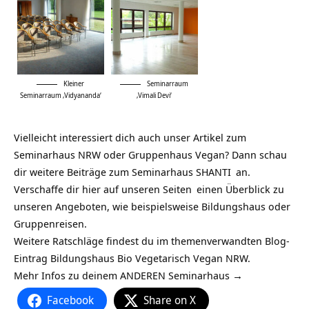
Kleiner
Seminarraum
Seminarraum ‚Vidyananda‘
‚Vimali Devi‘
Vielleicht interessiert dich auch unser Artikel zum
Seminarhaus NRW
oder
Gruppenhaus Vegan
? Dann schau
dir weitere Beiträge zum
Seminarhaus SHANTI
an.
Verschaffe dir hier auf
unseren Seiten
einen Überblick zu
unseren Angeboten, wie beispielsweise
Bildungshaus
oder
Gruppenreisen
.
Weitere Ratschläge findest du im themenverwandten Blog-
Eintrag
Bildungshaus Bio Vegetarisch Vegan NRW
.
Mehr Infos zu deinem ANDEREN Seminarhaus →
Facebook
Share on X