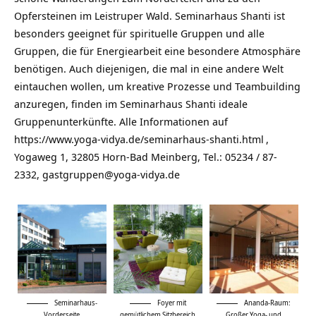
Opfersteinen im Leistruper Wald. Seminarhaus Shanti ist
besonders geeignet für spirituelle Gruppen und alle
Gruppen, die für Energiearbeit eine besondere Atmosphäre
benötigen. Auch diejenigen, die mal in eine andere Welt
eintauchen wollen, um kreative Prozesse und Teambuilding
anzuregen, finden im Seminarhaus Shanti ideale
Gruppenunterkünfte. Alle Informationen auf
https://www.yoga-vidya.de/seminarhaus-shanti.html
,
Yogaweg 1, 32805 Horn-Bad Meinberg, Tel.: 05234 / 87-
2332,
gastgruppen@yoga-vidya.de
Seminarhaus-
Foyer mit
Ananda-Raum:
Vorderseite
gemütlichem Sitzbereich
Großer Yoga- und