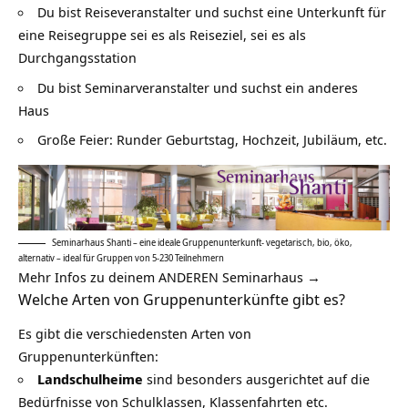
Du bist Reiseveranstalter und suchst eine Unterkunft für
eine Reisegruppe sei es als Reiseziel, sei es als
Durchgangsstation
Du bist Seminarveranstalter und suchst ein anderes
Haus
Große Feier: Runder Geburtstag, Hochzeit, Jubiläum, etc.
Seminarhaus Shanti – eine ideale Gruppenunterkunft- vegetarisch, bio, öko,
alternativ – ideal für Gruppen von 5-230 Teilnehmern
Mehr Infos zu deinem ANDEREN Seminarhaus →
Welche Arten von Gruppenunterkünfte gibt es?
Es gibt die verschiedensten Arten von
Gruppenunterkünften:
Landschulheime
sind besonders ausgerichtet auf die
Bedürfnisse von Schulklassen, Klassenfahrten etc.