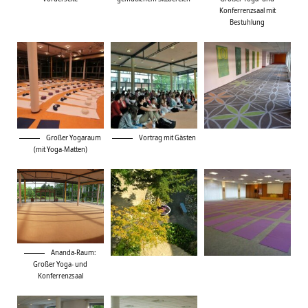
Konferrenzsaal mit
Bestuhlung
Großer Yogaraum
Vortrag mit Gästen
(mit Yoga-Matten)
Ananda-Raum:
Großer Yoga- und
Konferrenzsaal