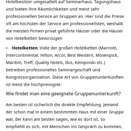
Hotelbesitzer umgesattelt auf Seminarhaus, Tagungshaus
und bieten ihre Räumlichkeiten und meist sehr
professionellen Service an Gruppen an. Hier sind die Preise
oft am höchsten der Service am professionellsten, weshalb
die meisten Firmen privat geführte Häuser oder die Häuser
von Hotelketten bevorzugen
Hotelketten
: Viele der großen Hotelketten (Marriott,
Intercontinental, Hilton, Arcor, Best Western, Mövenpick,
Maritim, Treff, Quality Hotels, Ibis, Kempinski etc.)
betreiben professionelles Seminargeschäft und
Kongressorganisation. Diese Art von Gruppenunterkünften
ist meist die hochpreisigste.
Wie findet man eine geeignete Gruppenunterkunft?
Am besten ist sicherlich die direkte Empfehlung. Jemand
der schon mal in einem bestimmten Haus mit einer Gruppe
war, der kann am besten sagen, wie es dort ist. So
empfiehlt es sich, mit Menschen ins Gespräch zu kommen,