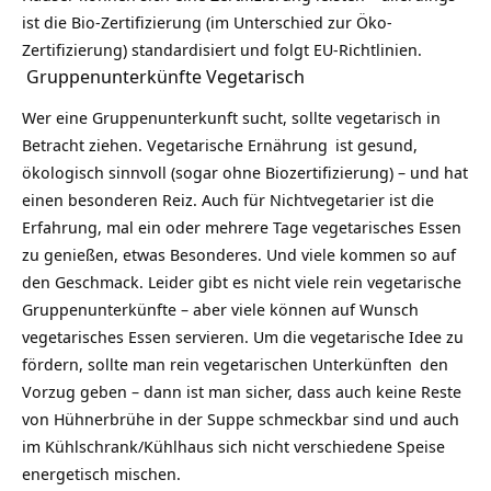
ist die Bio-Zertifizierung (im Unterschied zur Öko-
Zertifizierung) standardisiert und folgt EU-Richtlinien.
Gruppenunterkünfte Vegetarisch
Wer eine Gruppenunterkunft sucht, sollte vegetarisch in
Betracht ziehen.
Vegetarische Ernährung
ist gesund,
ökologisch sinnvoll (sogar ohne Biozertifizierung) – und hat
einen besonderen Reiz. Auch für Nichtvegetarier ist die
Erfahrung, mal ein oder mehrere Tage vegetarisches Essen
zu genießen, etwas Besonderes. Und viele kommen so auf
den Geschmack. Leider gibt es nicht viele rein vegetarische
Gruppenunterkünfte – aber viele können auf Wunsch
vegetarisches Essen servieren. Um die vegetarische Idee zu
fördern, sollte man rein
vegetarischen Unterkünften
den
Vorzug geben – dann ist man sicher, dass auch keine Reste
von Hühnerbrühe in der Suppe schmeckbar sind und auch
im Kühlschrank/Kühlhaus sich nicht verschiedene Speise
energetisch mischen.