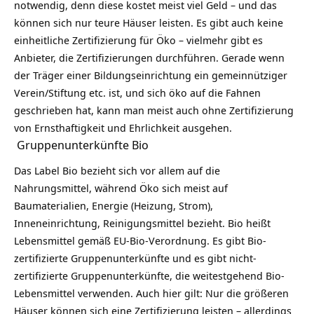
notwendig, denn diese kostet meist viel Geld – und das
können sich nur teure Häuser leisten. Es gibt auch keine
einheitliche Zertifizierung für Öko – vielmehr gibt es
Anbieter, die Zertifizierungen durchführen. Gerade wenn
der Träger einer Bildungseinrichtung ein gemeinnütziger
Verein/Stiftung etc. ist, und sich öko auf die Fahnen
geschrieben hat, kann man meist auch ohne Zertifizierung
von Ernsthaftigkeit und Ehrlichkeit ausgehen.
Gruppenunterkünfte Bio
Das Label Bio bezieht sich vor allem auf die
Nahrungsmittel, während Öko sich meist auf
Baumaterialien, Energie (Heizung, Strom),
Inneneinrichtung, Reinigungsmittel bezieht. Bio heißt
Lebensmittel gemäß EU-Bio-Verordnung. Es gibt Bio-
zertifizierte Gruppenunterkünfte und es gibt nicht-
zertifizierte Gruppenunterkünfte, die weitestgehend Bio-
Lebensmittel verwenden. Auch hier gilt: Nur die größeren
Häuser können sich eine Zertifizierung leisten – allerdings