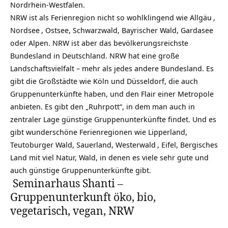
Nordrhein-Westfalen.
NRW ist als Ferienregion nicht so wohlklingend wie
Allgäu
,
Nordsee
, Ostsee, Schwarzwald, Bayrischer Wald, Gardasee
oder Alpen. NRW ist aber das bevölkerungsreichste
Bundesland in Deutschland. NRW hat eine große
Landschaftsvielfalt – mehr als jedes andere Bundesland. Es
gibt die Großstädte wie Köln und Düsseldorf, die auch
Gruppenunterkünfte haben, und den Flair einer Metropole
anbieten. Es gibt den „Ruhrpott“, in dem man auch in
zentraler Lage günstige Gruppenunterkünfte findet. Und es
gibt wunderschöne Ferienregionen wie Lipperland,
Teutoburger Wald, Sauerland,
Westerwald
, Eifel, Bergisches
Land mit viel Natur, Wald, in denen es viele sehr gute und
auch günstige Gruppenunterkünfte gibt.
Seminarhaus Shanti –
Gruppenunterkunft öko, bio,
vegetarisch, vegan, NRW