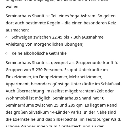
wollen.
Seminarhaus Shanti ist Teil eines Yoga Ashram. So gelten
dort auch bestimmte Regeln – die einen besonderen Reiz
ausmachen:
Schweigen zwischen 22.45 bis 7.30h (Ausnahme:
Anleitung von morgendlichen Übungen)
Keine alkoholische Getränke
Seminarhaus Shanti ist geeignet als Gruppenunterkunft für
Gruppen von 5-230 Personen. Es gibt Unterkünfte im
Einzelzimmer, im Doppelzimmer, Mehrbettzimmer,
Appartment, besonders günstige Unterkünfte im Schlafsaal.
Auch Übernachtung im (selbst mitgebrachtem) Zelt oder
Wohnmobil ist möglich. Seminarhaus Shanti hat 10
Seminarräume zwischen 25 und 285 qm. Es liegt am Rand
des großen Silvatikum 14-Länder-Parks. In der Nähe sind
die Exernsteine und das Silberbachtal im Teutoburger Wald,
schöne Wanderungen zum Norderteich und zu den