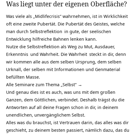
Was liegt unter der eigenen Oberfläche?
Was viele als „Midlifecrisis“ wahrnehmen, ist in Wirklichkeit
oft eine zweite Pubertät. Die Pubertät des Geistes, welche
man durch
Selbstreflektion
in gute, der seelischen
Entwicklung hilfreiche Bahnen lenken kann.
Nutze die Selbstreflektion als Weg zu Mut, Ausdauer,
Erkenntnis
und Wahrheit. Die
Wahrheit
steckt in dir, denn
wir kommen alle aus dem selben Ursprung, dem selben
Urknall, der selben mit Informationen und Genmaterial
befüllten Masse.
Alle Seminare zum Thema „Selbst“ →
Und genau dies ist es auch, was uns mit dem großen
Ganzen, dem Göttlichen, verbindet. Deshalb trägst du die
Antworten auf all deine Fragen schon in dir, in deinem
unendlichen, unvergänglichem Selbst.
Alles was du brauchst, ist Vertrauen darin, das alles was dir
geschieht, zu deinem besten passiert, nämlich dazu, das du