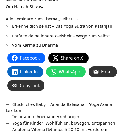
Om Namah Shivaya
Alle Seminare zum Thema „Selbst“ →
Erkenne dich selbst – Das Yoga Sutra von Patanjali
Entfalte deine innere Weisheit – Wege zum Selbst
Vom Karma zu Dharma
Facebook
Share on X
LinkedIn
WhatsApp
Email
Copy Link
Glückliches Baby | Ananda Balasana | Yoga Asana
Lexikon
Inspiration: Aneinanderreihungen
Yoga für Kinder: Wohlfühlen, bewegen, entspannen
Anuloma Viloma Rythmus 5-20-10 mit vorderem,