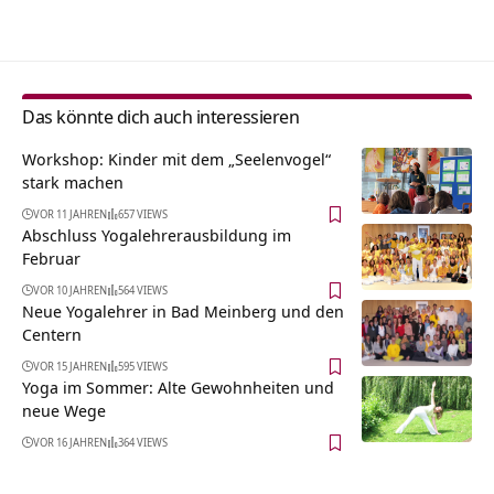
Alternative:
Das könnte dich auch interessieren
Workshop: Kinder mit dem „Seelenvogel“
stark machen
VOR 11 JAHREN
657 VIEWS
Abschluss Yogalehrerausbildung im
Februar
VOR 10 JAHREN
564 VIEWS
Neue Yogalehrer in Bad Meinberg und den
Centern
VOR 15 JAHREN
595 VIEWS
Yoga im Sommer: Alte Gewohnheiten und
neue Wege
VOR 16 JAHREN
364 VIEWS