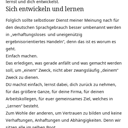
lernst und dich entwickelst.
Sich entwickeln und lernen
Folglich sollte selbstloser Dienst meiner Meinung nach für
den deutschen Sprachgebrauch besser umbenannt werden
in „
verhaftungsloses
und
uneigenützig
ergebnisorientiertes Handeln“, denn das ist es worum es
geht.
Einfach machen.
Das erledigen, was gerade anfällt und was gemacht werden
soll, um „einem“ Zweck, nicht aber zwangsläufig „deinem“
Zweck zu dienen.
DU machst einfach, lernst dabei, dich zurück zu nehmen,
für das größere Ganze, für deine Firma, für deinen
Arbeitskollegen, für euer gemeinsames Ziel, welches in
„Lernen“ besteht.
Zum Wohle der anderen, um Vertrauen zu bilden und keine
Verhaftungen, Anhaftungen und Abhängigkeiten. Denn wir
sitzen alle im selben Boot.