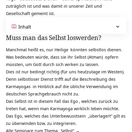
zuträglich ist und was damit in unserer Zeit und
Gesellschaft gemeint ist.
Inhalt
Muss man das Selbst loswerden?
Manchmal heißt es, nur
Heilige
könnten selbstlos dienen.
Was bedeuten würde, dass sie ihr Selbst (
Atman)
opfern
müssten, um Gott durch sich wirken zu lassen.
Dies ist nur bedingt richtig (für uns heutzutage im Westen).
Denn selbstloser Dienst trifft auf die Beschreibung des
Karmayogas
in Hinblick auf die übliche Verwendung im
deutschen Sprachgebrauch nicht zu.
Das Selbst ist in diesem Fall das
Ego
, welches zurück zu
treten hat, wenn man Karmayoga wirklich leben möchte.
Das Ego, welches das
Unterbewusstsein
„überlagert“ gilt es
zu überwinden bzw. zu integrieren.
Alle Seminare zum Thema „Selbst“ →