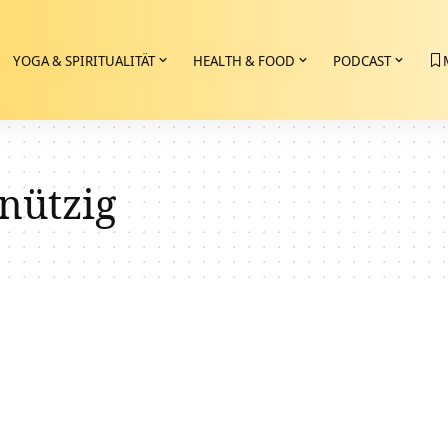
YOGA & SPIRITUALITÄT
HEALTH & FOOD
PODCAST
nützig