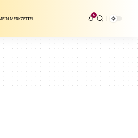
6
MEIN MERKZETTEL