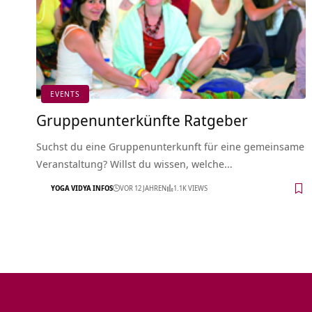
EVENTS
Gruppenunterkünfte Ratgeber
Suchst du eine Gruppenunterkunft für eine gemeinsame
Veranstaltung? Willst du wissen, welche…
YOGA VIDYA INFOS
VOR 12 JAHREN
1.1K VIEWS