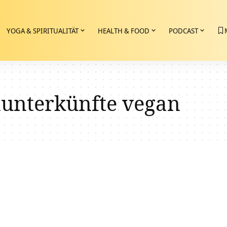
YOGA & SPIRITUALITÄT
HEALTH & FOOD
PODCAST
unterkünfte vegan