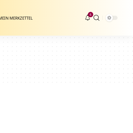
6
MEIN MERKZETTEL