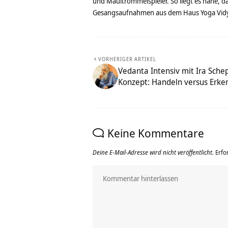
und Maultrommelspieler. So liegt es nahe, 
Gesangsaufnahmen aus dem Haus Yoga Vidya
VORHERIGER ARTIKEL
Vedanta Intensiv mit Ira Schep
Konzept: Handeln versus Erken
Keine Kommentare
Deine E-Mail-Adresse wird nicht veröffentlicht.
Erfo