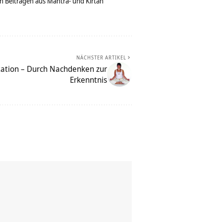
n Beiträgen aus Mantra- und Kirtan
NÄCHSTER ARTIKEL
ation – Durch Nachdenken zur
Erkenntnis