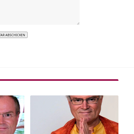
tive: