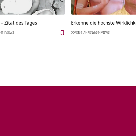
– Zitat des Tages
Erkenne die höchste Wirklichk
411 VIEWS
VOR 9 JAHREN
394 VIEWS