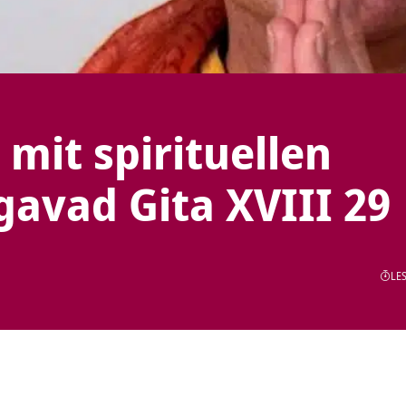
mit spirituellen
avad Gita XVIII 29
LES