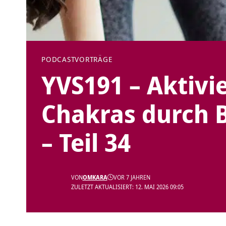
PODCAST
VORTRÄGE
YVS191 – Aktivi
Chakras durch B
– Teil 34
VON
OMKARA
VOR 7 JAHREN
ZULETZT AKTUALISIERT: 12. MAI 2026 09:05