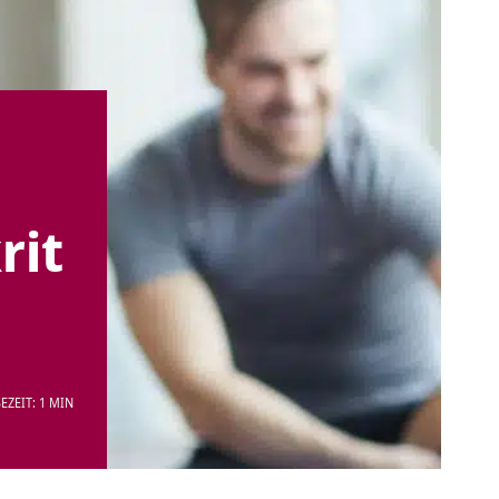
rit
EZEIT: 1 MIN