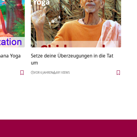
nana Yoga
Setze deine Überzeugungen in die Tat
um
VOR 6 JAHREN
691 VIEWS