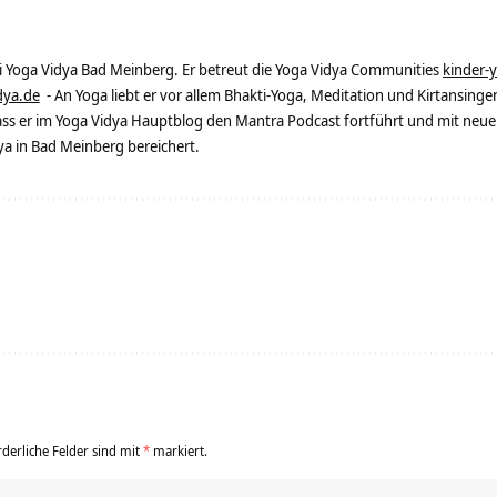
ei Yoga Vidya Bad Meinberg. Er betreut die Yoga Vidya Communities
kinder-
dya.de
- An Yoga liebt er vor allem Bhakti-Yoga, Meditation und Kirtansingen
dass er im Yoga Vidya Hauptblog den Mantra Podcast fortführt und mit neue
 in Bad Meinberg bereichert.
rderliche Felder sind mit
*
markiert.