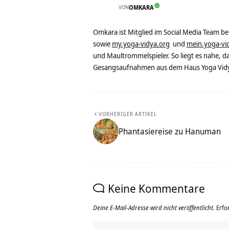
VON
OMKARA
Omkara ist Mitglied im Social Media Team b
sowie
my.yoga-vidya.org
und
mein.yoga-vi
und Maultrommelspieler. So liegt es nahe, 
Gesangsaufnahmen aus dem Haus Yoga Vidya
VORHERIGER ARTIKEL
Phantasiereise zu Hanuman
Keine Kommentare
Deine E-Mail-Adresse wird nicht veröffentlicht.
Erfo