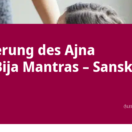
erung des Ajna
ija Mantras – Sansk
LES