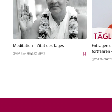
Meditation – Zitat des Tages
Entsagen 
fortfahren 
VOR 4 JAHREN
507 VIEWS
VOR 2 MONATE