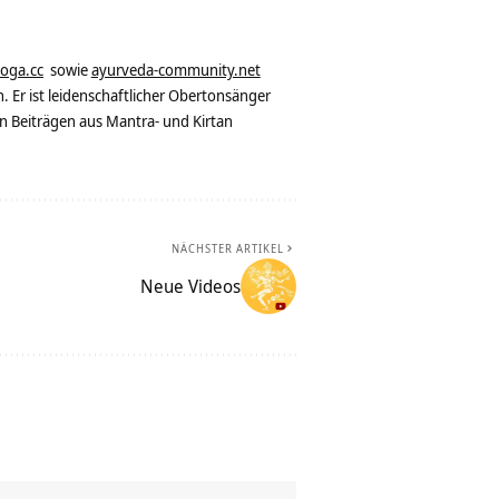
yoga.cc
sowie
ayurveda-community.net
. Er ist leidenschaftlicher Obertonsänger
n Beiträgen aus Mantra- und Kirtan
NÄCHSTER ARTIKEL
Neue Videos