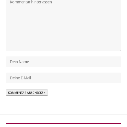
Alternative: