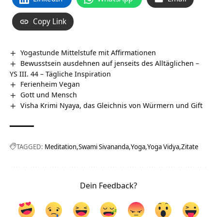
Copy Link
Yogastunde Mittelstufe mit Affirmationen
Bewusstsein ausdehnen auf jenseits des Alltäglichen –
YS III. 44 – Tägliche Inspiration
Ferienheim Vegan
Gott und Mensch
Visha Krimi Nyaya, das Gleichnis von Würmern und Gift
TAGGED:
Meditation
Swami Sivananda
Yoga
Yoga Vidya
Zitate
Dein Feedback?