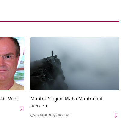
46. Vers
Mantra-Singen: Maha Mantra mit
Juergen
VOR 18 JAHREN
584 VIEWS