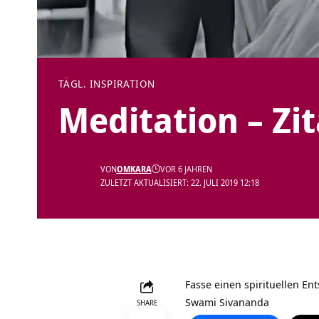
TÄGL. INSPIRATION
Meditation – Zi
VON
OMKARA
VOR 6 JAHREN
ZULETZT AKTUALISIERT: 22. JULI 2019 12:18
Fasse einen spirituellen En
Swami Sivananda
SHARE