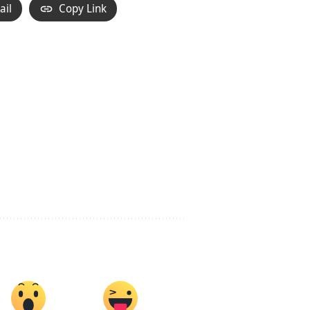
ail
Copy Link