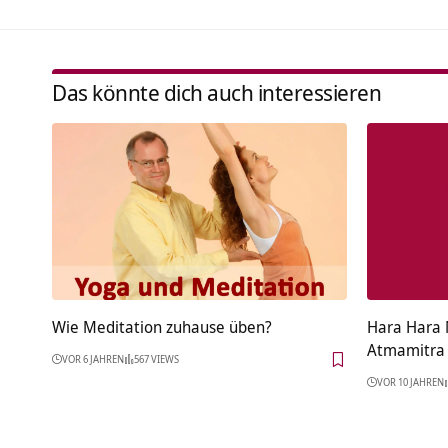
Das könnte dich auch interessieren
Wie Meditation zuhause üben?
Hara Hara
Atmamitra
VOR 6 JAHREN
567 VIEWS
VOR 10 JAHREN