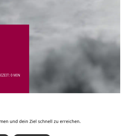
EZEIT: 0 MIN
men und dein Ziel schnell zu erreichen.