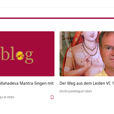
 Mahadeva Mantra-Singen mit
Der Weg aus dem Leiden VC 1
VOR 8 JAHREN
437 VIEWS
3.4K VIEWS