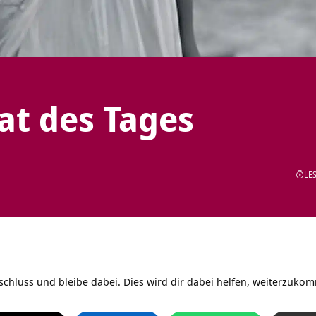
tat des Tages
LES
tschluss und bleibe dabei. Dies wird dir dabei helfen, weiterzukom