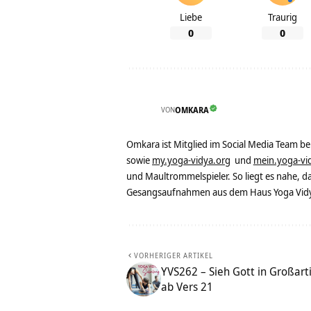
Liebe
Traurig
0
0
VON
OMKARA
Omkara ist Mitglied im Social Media Team b
sowie
my.yoga-vidya.org
und
mein.yoga-vi
und Maultrommelspieler. So liegt es nahe, 
Gesangsaufnahmen aus dem Haus Yoga Vidya
VORHERIGER ARTIKEL
YVS262 – Sieh Gott in Großar
ab Vers 21