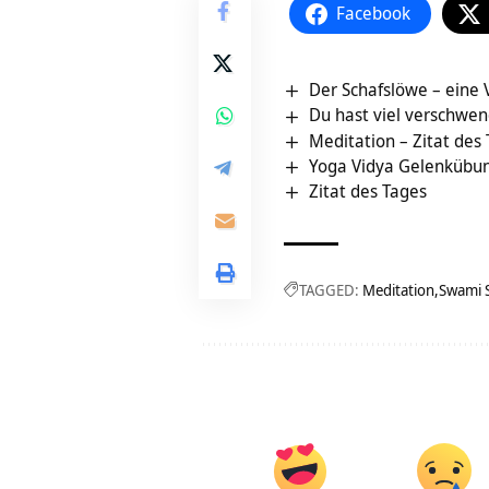
Facebook
Der Schafslöwe – eine
Du hast viel verschwen
Meditation – Zitat des
Yoga Vidya Gelenkübung
Zitat des Tages
TAGGED:
Meditation
Swami 