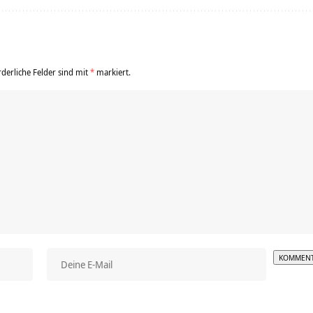
rderliche Felder sind mit
*
markiert.
Alterna