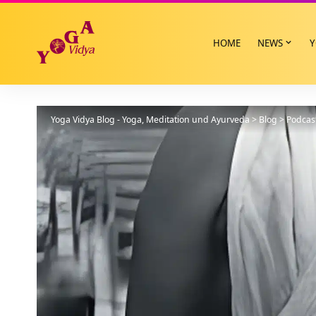
HOME
NEWS
Y
Yoga Vidya Blog - Yoga, Meditation und Ayurveda
>
Blog
>
Podcas