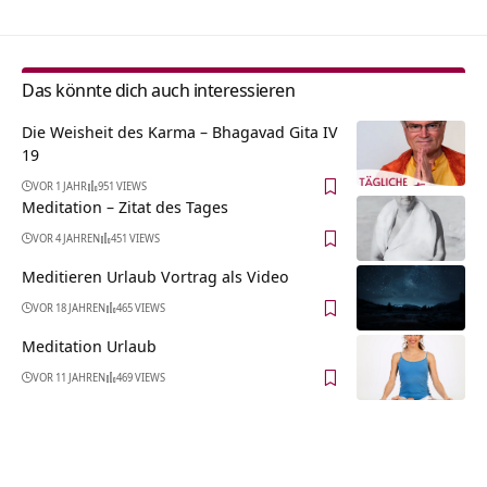
Das könnte dich auch interessieren
Die Weisheit des Karma – Bhagavad Gita IV
19
VOR 1 JAHR
951 VIEWS
Meditation – Zitat des Tages
VOR 4 JAHREN
451 VIEWS
Meditieren Urlaub Vortrag als Video
VOR 18 JAHREN
465 VIEWS
Meditation Urlaub
VOR 11 JAHREN
469 VIEWS