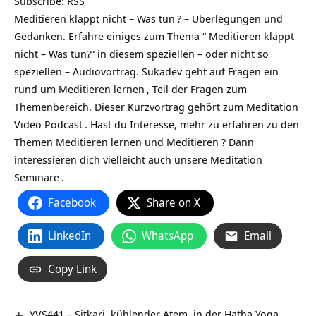
Subscribe:
RSS
Meditieren klappt nicht – Was tun
? – Überlegungen und
Gedanken. Erfahre einiges zum Thema “ Meditieren klappt
nicht – Was tun?“ in diesem speziellen – oder nicht so
speziellen – Audiovortrag. Sukadev geht auf Fragen ein
rund um
Meditieren lernen
, Teil der Fragen zum
Themenbereich. Dieser Kurzvortrag gehört zum
Meditation
Video Podcast
. Hast du Interesse, mehr zu erfahren zu den
Themen Meditieren lernen und Meditieren ? Dann
interessieren dich vielleicht auch unsere
Meditation
Seminare
.
Facebook
Share on X
LinkedIn
WhatsApp
Email
Copy Link
YVS441 – Sitkari, kühlender Atem, in der Hatha Yoga