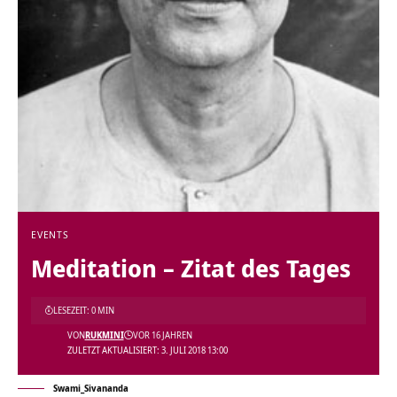
EVENTS
Meditation – Zitat des Tages
LESEZEIT: 0 MIN
VON
RUKMINI
VOR 16 JAHREN
ZULETZT AKTUALISIERT: 3. JULI 2018 13:00
Swami_Sivananda