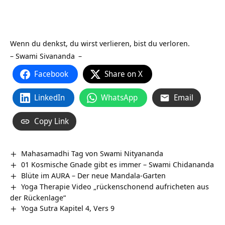
Wenn du denkst, du wirst verlieren, bist du verloren.
–
Swami Sivananda
–
Facebook
Share on X
LinkedIn
WhatsApp
Email
Copy Link
Mahasamadhi Tag von Swami Nityananda
01 Kosmische Gnade gibt es immer – Swami Chidananda
Blüte im AURA – Der neue Mandala-Garten
Yoga Therapie Video „rückenschonend aufricheten aus
der Rückenlage“
Yoga Sutra Kapitel 4, Vers 9