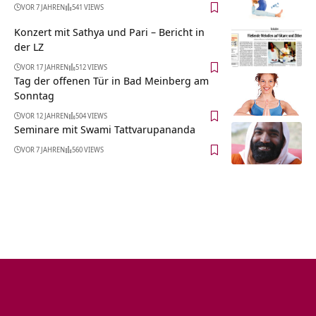
VOR 7 JAHREN
541 VIEWS
Konzert mit Sathya und Pari – Bericht in
der LZ
VOR 17 JAHREN
512 VIEWS
Tag der offenen Tür in Bad Meinberg am
Sonntag
VOR 12 JAHREN
504 VIEWS
Seminare mit Swami Tattvarupananda
VOR 7 JAHREN
560 VIEWS