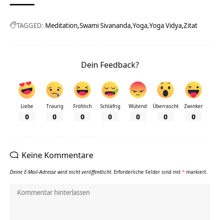
TAGGED:
Meditation
Swami Sivananda
Yoga
Yoga Vidya
Zitat
Dein Feedback?
Liebe
Traurig
Fröhlich
Schläfrig
Wütend
Überrascht
Zwinker
0
0
0
0
0
0
0
Keine Kommentare
Deine E-Mail-Adresse wird nicht veröffentlicht.
Erforderliche Felder sind mit
*
markiert.