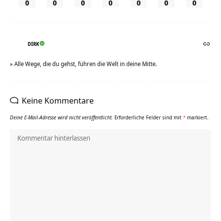
0
0
0
0
0
0
0
DIRK
» Alle Wege, die du gehst, führen die Welt in deine Mitte.
Keine Kommentare
Deine E-Mail-Adresse wird nicht veröffentlicht.
Erforderliche Felder sind mit
*
markiert.