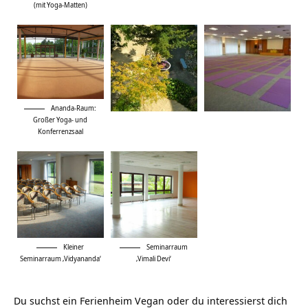
(mit Yoga-Matten)
Ananda-Raum:
Großer Yoga- und
Konferrenzsaal
Kleiner
Seminarraum
Seminarraum ‚Vidyananda‘
‚Vimali Devi‘
Du suchst ein
Ferienheim Vegan
oder du interessierst dich