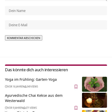
Alternative:
Das könnte dich auch interessieren
Yoga im Frühling: Garten-Yoga
VOR 16 JAHREN
549 VIEWS
Ayurvedische Chai Kekse aus dem
Westerwald
VOR 9 JAHREN
671 VIEWS