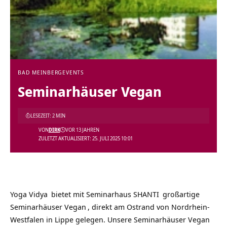
BAD MEINBERG
EVENTS
Seminarhäuser Vegan
LESEZEIT: 2 MIN
VON
DIRK
VOR 13 JAHREN
ZULETZT AKTUALISIERT: 25. JULI 2025 10:01
Yoga Vidya
bietet mit
Seminarhaus SHANTI
großartige
Seminarhäuser Vegan
, direkt am Ostrand von Nordrhein-
Westfalen in Lippe gelegen. Unsere
Seminarhäuser Vegan