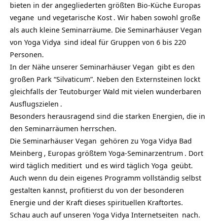
bieten in der angegliederten größten Bio-Küche Europas
vegane
und
vegetarische Kost
. Wir haben sowohl große
als auch kleine Seminarräume. Die
Seminarhäuser Vegan
von
Yoga Vidya
sind ideal für Gruppen von 6 bis 220
Personen.
In der Nähe unserer
Seminarhäuser Vegan
gibt es den
großen Park “Silvaticum”. Neben den Externsteinen lockt
gleichfalls der Teutoburger Wald mit
vielen wunderbaren
Ausflugszielen
.
Besonders herausragend sind die starken Energien, die in
den Seminarräumen herrschen.
Die
Seminarhäuser Vegan
gehören zu
Yoga Vidya Bad
Meinberg
, Europas größtem Yoga-
Seminarzentrum
. Dort
wird täglich
meditiert
und es wird täglich
Yoga
geübt.
Auch wenn du dein eigenes Programm vollständig selbst
gestalten kannst, profitierst du von der besonderen
Energie und der Kraft dieses spirituellen Kraftortes.
Schau auch auf unseren
Yoga Vidya Internetseiten
nach.