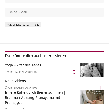
Alternative:
Das könnte dich auch interessieren
Yoga – Zitat des Tages
VOR 16 JAHREN
538 VIEWS
Neue Videos
VOR 12 JAHREN
408 VIEWS
Innere Ruhe durch Bienensummen |
Brahmari Atmung Pranayama mit
Premajyoti