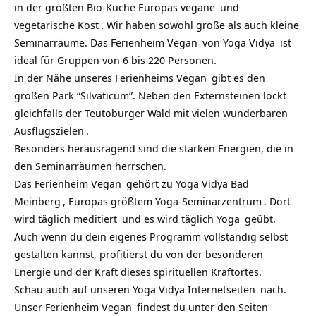
in der größten Bio-Küche Europas
vegane
und
vegetarische Kost
. Wir haben sowohl große als auch kleine
Seminarräume. Das
Ferienheim Vegan
von
Yoga Vidya
ist
ideal für Gruppen von 6 bis 220 Personen.
In der Nähe unseres
Ferienheims Vegan
gibt es den
großen Park “Silvaticum”. Neben den Externsteinen lockt
gleichfalls der Teutoburger Wald mit
vielen wunderbaren
Ausflugszielen
.
Besonders herausragend sind die starken Energien, die in
den Seminarräumen herrschen.
Das
Ferienheim Vegan
gehört zu
Yoga Vidya Bad
Meinberg
, Europas größtem Yoga-
Seminarzentrum
. Dort
wird täglich
meditiert
und es wird täglich
Yoga
geübt.
Auch wenn du dein eigenes Programm vollständig selbst
gestalten kannst, profitierst du von der besonderen
Energie und der Kraft dieses spirituellen Kraftortes.
Schau auch auf unseren
Yoga Vidya Internetseiten
nach.
Unser
Ferienheim Vegan
findest du unter den Seiten