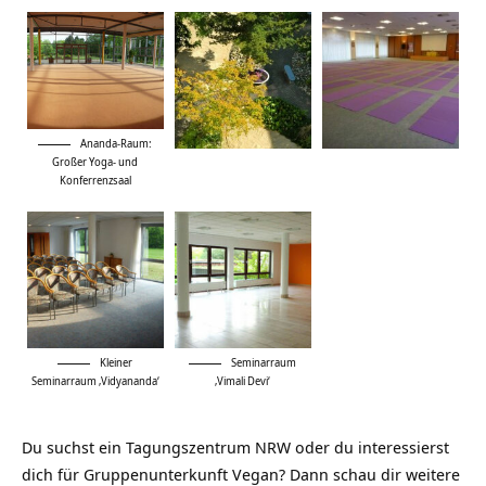
Ananda-Raum:
Großer Yoga- und
Konferrenzsaal
Kleiner
Seminarraum
Seminarraum ‚Vidyananda‘
‚Vimali Devi‘
Du suchst ein
Tagungszentrum NRW
oder du interessierst
dich für
Gruppenunterkunft Vegan
? Dann schau dir weitere