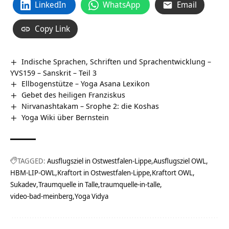
LinkedIn
WhatsApp
Email
Copy Link
Indische Sprachen, Schriften und Sprachentwicklung –
YVS159 – Sanskrit – Teil 3
Ellbogenstütze – Yoga Asana Lexikon
Gebet des heiligen Franziskus
Nirvanashtakam – Srophe 2: die Koshas
Yoga Wiki über Bernstein
TAGGED:
Ausflugsziel in Ostwestfalen-Lippe
Ausflugsziel OWL
HBM-LIP-OWL
Kraftort in Ostwestfalen-Lippe
Kraftort OWL
Sukadev
traumquelle-in-talle
video-bad-meinberg
Yoga Vidya