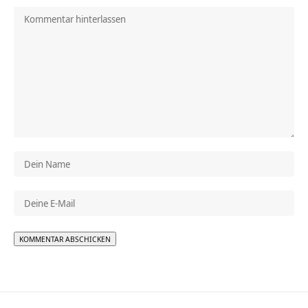
Alternative: