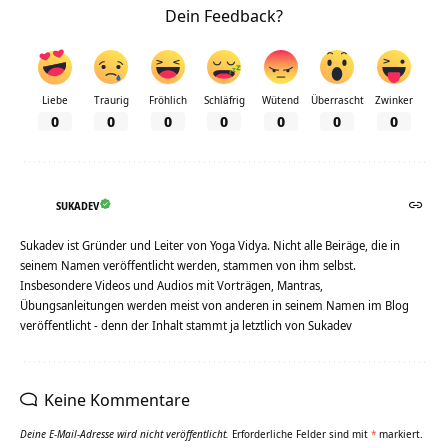
Dein Feedback?
Liebe
Traurig
Fröhlich
Schläfrig
Wütend
Überrascht
Zwinker
0
0
0
0
0
0
0
SUKADEV
Sukadev ist Gründer und Leiter von Yoga Vidya. Nicht alle Beiräge, die in
seinem Namen veröffentlicht werden, stammen von ihm selbst.
Insbesondere Videos und Audios mit Vorträgen, Mantras,
Übungsanleitungen werden meist von anderen in seinem Namen im Blog
veröffentlicht - denn der Inhalt stammt ja letztlich von Sukadev
Keine Kommentare
Deine E-Mail-Adresse wird nicht veröffentlicht.
Erforderliche Felder sind mit
*
markiert.